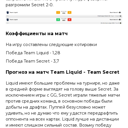
разгромили Secret 2-0.
Коэффициенты на матч
На игру составлены следующие котировки
Победа Team Liquid - 1,28
Победа Team Secret - 3,7
Прогноз на матч Team Liquid - Team Secret
Liquid имеют большие проблемы на турнире, но даже
в средней форме выглядят на голову выше Secret. За
исключением игры с GG, Secret играли тяжелые матчи
против средних команд, в основном победы были
добыты на драфтах. Пуппей безусловно может
удивить, но не думаю что ему удастся передрафтить
оппонента на всех картах. Liquid лучше на дистанции
и имеют слишком сильный состав. Возьму победу