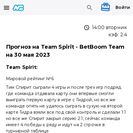
Войти
14:00 вторник
кэф:
2.4
Прогноз на Team Spirit - BetBoom Team
на 30 мая 2023
Team Spirit:
Мировой рейтинг №6
Тим Спирит сыграли 4 игры и после трех игр подряд
где команда отдавала карту они впервые смогли
выиграть первую карту в игре с Гидрой, но все же
команде опять не удалось сыграть в сухую на второй
карте Гидра взяли все под свой контроль и сделали 1:1
но все же Спирит закрыл серию 2:1, сейчас команда
имеет 4 победы к ряду и идут на 2 строчке в
турнирной таблице