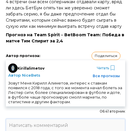
4 встречи они всем соперникам отдавали карту, вряд
ли здесь БетБум опять так же уверенно сможет
забрать серию, я бы даже предпочтение отдал бы
Спиритами, которым сейчас важно будет сыграть в
сухую или как минимум выиграть встречу отдав карту
Прогноз на Team Spirit - BetBoom Team: Победа в
матче Тим Спирит за 2,4
Поделиться
Автор прогноза
:
Читать
Kirillalimetov
Автор NiceBets
Все прогнозы
Зовут Меня Кирилл Алиметов, интерес к ставкам
появился с 2018 года, с того же момента начал болеть за
Лестер сити, более специализирован в футболе и доте,
в футболе чаще прогнозирую смолл маркеты, по
статистике и другим факторам.
06:41 вторник