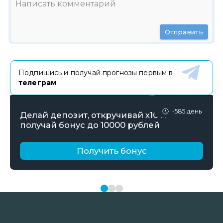
Отправить
Подпишись и получай прогнозы первым в
телеграм
-585 день
Делай депозит, откручивай х10 и
получай бонус до 10000 рублей
Получить бонус