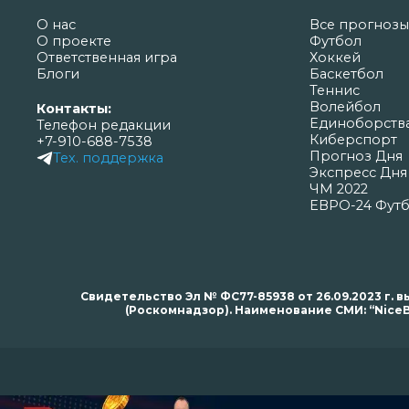
О нас
Все прогнозы
О проекте
Футбол
Ответственная игра
Хоккей
Блоги
Баскетбол
Теннис
Волейбол
Контакты:
Единоборств
Телефон редакции
Киберспорт
+7-910-688-7538
Прогноз Дня
Тех. поддержка
Экспресс Дня
ЧМ 2022
ЕВРО-24 Фут
Свидетельство Эл № ФС77-85938 от 26.09.2023 г
(Роскомнадзор). Наименование СМИ: “NiceB