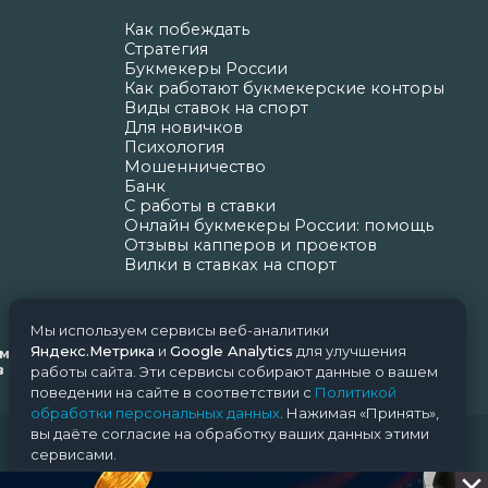
Как побеждать
Стратегия
Букмекеры России
Как работают букмекерские конторы
Виды ставок на спорт
Для новичков
Психология
Мошенничество
Банк
С работы в ставки
Онлайн букмекеры России: помощь
Отзывы капперов и проектов
Вилки в ставках на спорт
Мы используем сервисы веб-аналитики
Яндекс.Метрика
и
Google Analytics
для улучшения
ормационных технологий и массовых коммуникаций
Н.Н. Почта редакции: support@nice-bets.ru
работы сайта. Эти сервисы собирают данные о вашем
поведении на сайте в соответствии с
Политикой
обработки персональных данных
. Нажимая «Принять»,
вы даёте согласие на обработку ваших данных этими
сервисами.