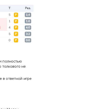
 и полностью
о толкового не
е в ответной игре