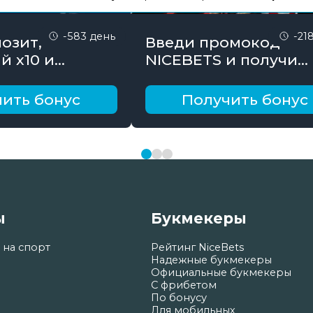
-583 день
-21
озит,
Введи промокод
й х10 и
NICEBETS и получи
онус до 10000
26000₽ поэтапно
ить бонус
Получить бонус
ы
Букмекеры
 на спорт
Рейтинг NiceBets
Надежные букмекеры
Официальные букмекеры
С фрибетом
По бонусу
Для мобильных