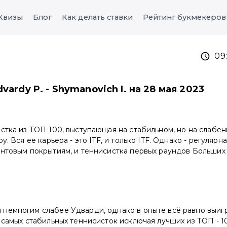
Квизы
Блог
Как делать ставки
Рейтинг букмекеров
09
vardy P. - Shymanovich I. на 28 мая 2023
стка из ТОП-100, выступающая на стабильном, но на слабен
у. Вся ее карьера - это ITF, и только ITF. Однако - регулярн
унтовым покрытиям, и теннисистка первых раундов Больших
немногим слабее Удварди, однако в опыте всё равно выиг
 самых стабильных теннисисток исключая лучших из ТОП - 10