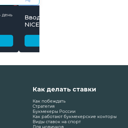
8 день
845 дней
Вводи Промокод
NICE15000 и забирай
бонусы
Получить бонус
Как делать ставки
Как побеждать
Стратегия
Букмекеры России
Как работают букмекерские конторы
Виды ставок на спорт
Для новичков