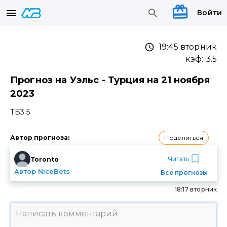
Войти
19:45 вторник
кэф:
3.5
Прогноз на Уэльс - Турция на 21 ноября
2023
ТБ3.5
Поделиться
Автор прогноза
:
Читать
Toronto
Автор NiceBets
Все прогнозы
18:17 вторник