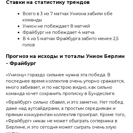
Ставки на статистику трендов
Всего в 3 из 7 матчах Униона забили обе
команды
Унион не побеждает 8 матчей
Фрайбург не побеждает 4 матча
В 4 из 5 матчах Фрайбурга забито менее 2,5
голов
Прогноз на исходы и тоталы Унион Берлин
- Фрайбург
«Униону» гораздо сильнее нужна эта победа. В
последнее время коллектив очень упорно сражается,
много забивает, и по настрою видно, как сильно
команда хочет сохранить прописку в Бундеслиге.
«Фрайбург» сильно сбавил, и это заметно. Нет побед
даже над аутсайдерами, а простым середнякам и
прямым конкурентам коллектив проиграл. Кроме того,
«Фрайбург» никак не может обыграть соперника в
Берлине, и это сегодня может сыграть очень злую