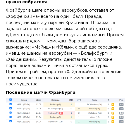
нужно собраться
Фрайбург в шаге от зоны еврокубков, отставая от
«Хоффенхайма» всего на один балл. Правда,
последние матчи у парней Кристиана Штрайха не
задаются вовсе: после минимальной победы над
«Дармштадтом» были достигнуты лишь ничьи. Причём
сплошь и рядом — команды, борющиеся за
выживание: «Майнц» и «Кёльн», а ещё два середняка,
имевшие шансы на еврокубки — «Вольфсбург» и
«Хайденхайм». Результаты действительно плохие:
поражение волкам и ничьи в оставшихся турах.
Причём в крайнем, против «Хайденхайма», коллектив
толком ничего не показал и не имел никакого
преимущества.
Последние матчи Фрайбурга