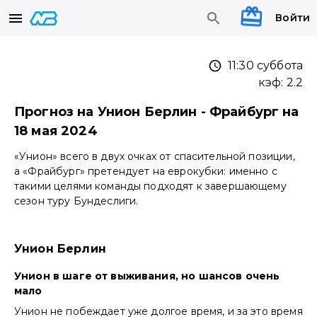
Войти
11:30 суббота
кэф:
2.2
Прогноз на Унион Берлин - Фрайбург на
18 мая 2024
«Унион» всего в двух очках от спасительной позиции,
а «Фрайбург» претендует на еврокубки: именно с
такими целями команды подходят к завершающему
сезон туру Бундеслиги.
Унион Берлин
Унион в шаге от выживания, но шансов очень
мало
Унион не побеждает уже долгое время, и за это время