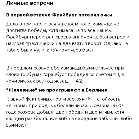
Личные встречи
В первой встрече Фрайбург потерял очки
Дело в том, что, играя на своём поле, команда не
достигла победы, хотя имела на то все шансы.
Фрайбург переиграл своего оппонента, был острее и
наиграл практически на два взятия ворот. Однако на
табло были нули, а «Унион» увёз балл.
В прошлом сезоне обе команды были сильнее при
своих трибунах. Фрайбург победил со счётом 4:1, а
«Унион», как раз год назад, — 4:2.
"Железные" не проигрывают в Берлине
Главный факт очных противостояний — стойкость
«Униона» при родных болельщиках. С сезона 19/20
года хозяева добыли две победы и две ничьи, хотя
каждый раз болтались либо в середине таблицы, либо
выживали.