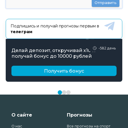
Отправить
Подпишись и получай прогнозы первым в
телеграм
-582 день
Делай депозит, откручивай х10 и
получай бонус до 10000 рублей
Получить бонус
О сайте
Прогнозы
О нас
Все прогнозы на спорт