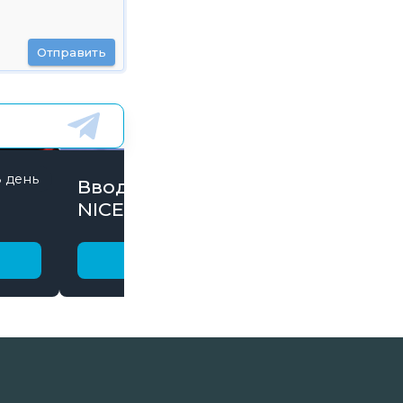
Отправить
8 день
845 дней
Вводи Промокод
NICE15000 и забирай
бонусы
Получить бонус