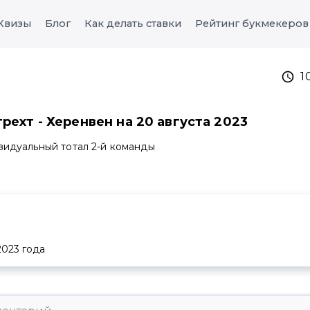
Квизы
Блог
Как делать ставки
Рейтинг букмекеров
1
рехт - Херенвен на 20 августа 2023
видуальный тотал 2-й команды
2023
года