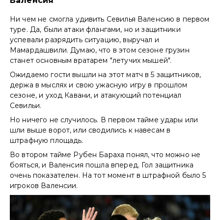
Валенсия
Ни чем не смогла удивить Севилья Валенсию в первом
туре. Да, были атаки флангами, но и защитники
успевали разрядить ситуацию, выручал и
Мамардашвили. Думаю, что в этом сезоне грузин
станет основным вратарем "летучих мышей".
Ожидаемо гости вышли на этот матч в 5 защитников,
держа в мыслях и свою ужасную игру в прошлом
сезоне, и уход Кавани, и атакующий потенциал
Севильи.
Но ничего не случилось. В первом тайме удары или
шли выше ворот, или сводились к навесам в
штрафную площадь.
Во втором тайме Рубен Бараха понял, что можно не
бояться, и Валенсия пошла вперед. Гол защитника
очень показателен. На тот момент в штрафной было 5
игроков Валенсии.