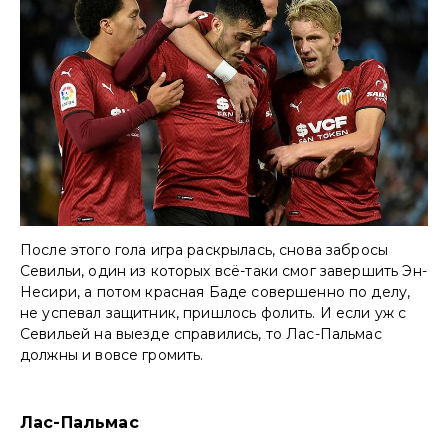
После этого гола игра раскрылась, снова забросы
Севильи, один из которых всё-таки смог завершить Эн-
Несири, а потом красная Баде совершенно по делу,
не успевал защитник, пришлось фолить. И если уж с
Севильей на выезде справились, то Лас-Пальмас
должны и вовсе громить.
Лас-Пальмас