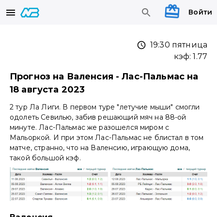
Войти
19:30 пятница
кэф:
1.77
Прогноз на Валенсия - Лас-Пальмас на
18 августа 2023
2 тур Ла Лиги. В первом туре "летучие мыши" смогли
одолеть Севилью, забив решающий мяч на 88-ой
минуте. Лас-Пальмас же разошелся миром с
Мальоркой. И при этом Лас-Пальмас не блистал в том
матче, странно, что на Валенсию, играющую дома,
такой большой кэф.