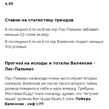
4,95
Ставки на статистику трендов
В последних 6-ти из 8-ми игр Лас-Пальмас забивает
меньше 2,5 голов за игру
В последних 5-ти из 6-ти игр Валенсия подает меньше
10,5 угловых
Прогноз на исходы и тоталы Валенсия -
Лас-Пальмас
Лас-Пальмас на выезде очень часто играет вторым
номером. Валенсия же после такого второго тайма
должна поверить в себя и идти вперед. Трибуны
Местальи будут гнать команду, думаю, что "летучие
мыши" должны без труда брать 3 очка.
Победа
Валенсии - кэф 1,77