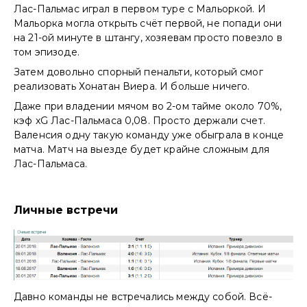
Лас-Пальмас играл в первом туре с Мальоркой. И
Мальорка могла открыть счёт первой, не попади они
на 21-ой минуте в штангу, хозяевам просто повезло в
том эпизоде.
Затем довольно спорный пенальти, который смог
реализовать Хонатан Виера. И больше ничего.
Даже при владении мячом во 2-ом тайме около 70%,
кэф xG Лас-Пальмаса 0,08. Просто держали счет.
Валенсия одну такую команду уже обыграла в конце
матча. Матч на выезде будет крайне сложным для
Лас-Пальмаса.
Личные встречи
Давно команды не встречались между собой. Всё-