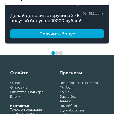
-582 день
Делай депозит, откручивай х10 и
получай бонус до 10000 рублей
Получить бонус
О сайте
Прогнозы
О нас
Все прогнозы на спорт
О проекте
Футбол
Ответственная игра
Хоккей
Блоги
Баскетбол
Теннис
Контакты:
Волейбол
Телефон редакции
Единоборства
+7-910-688-7538