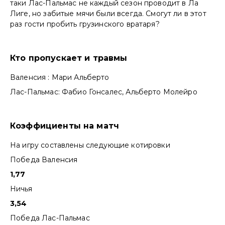
таки Лас-Пальмас не каждый сезон проводит в Ла
Лиге, но забитые мячи были всегда. Смогут ли в этот
раз гости пробить грузинского вратаря?
Кто пропускает и травмы
Валенсия : Мари Альберто
Лас-Пальмас: Фабио Гонсалес, Альберто Молейро
Коэффициенты на матч
На игру составлены следующие котировки
Победа Валенсия
1,77
Ничья
3,54
Победа Лас-Пальмас