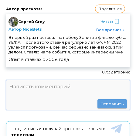
Поделиться
Автор прогноза
:
Читать
Cергей Grey
Автор NiceBets
Все прогнозы
В первый раз поставил на победу Зенита в финале кубка
УЕФА. После этого ставил регулярно лет 6-7. ЧМ 2022
увлекся прогнозами, сейчас серьезно занимаюсь этим
делом. Ставлю на те события, которые интересны мне
Опыт в ставках с
2008
года
07:32 вторник
Отправить
Подпишись и получай прогнозы первым в
телеграм