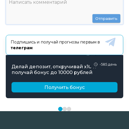
Отправить
Подпишись и получай прогнозы первым в
телеграм
-585 день
Делай депозит, откручивай х10 и
получай бонус до 10000 рублей
Получить бонус