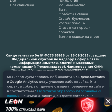
Live
Психология
Для статистики
Мошенничество
Банк
С работы в ставки
Онлайн букмекеры
России: помощь
Отзывы капперов и
проектов
Вилки в ставках на спорт
Свидетельство Эл № ФС77-85938 от 26.09.2023 г. выдано
Федеральной службой по надзору в сфере связи,
информационных технологий и массовых
коммуникаций (Роскомнадзор). Наименование СМИ:
“NiceBets”. Учредитель: ООО “НАЙСБЕТС” Главный
редактор: Харьков Н.Н. Почта редакции: support@nice-
Мы используем сервисы веб-аналитики
Яндекс.Метрика
bets.ru
и
Google Analytics
для улучшения работы сайта. Эти
сервисы собирают данные о вашем поведении на сайте
в соответствии с
Политикой обработки персональных
© 2018-2024 NiceBets. 18+
данных
. Нажимая «Принять», вы даёте согласие на
обработку ваших данных этими сервисами.