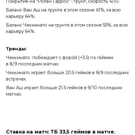
Покрытие на "Ролан Гаррос" - грунт, скорость 4/10.
Баланс Ван Аш на грунте в этом сезоне 61%, за всю
карьеру 64%.
Баланс Чеккинато на грунте в этом сезоне 55%, за всю
карьеру 64%.
Тренды:
Чеккинато
побеждает с форой (+3.5) по геймам
в 8/9
последних матчах.
Чеккинато играет больше 20.5 геймов в 8/9
последних
встречах.
Ван Аш играет больше 21.5 геймов в 9/10
последних
матчах.
Ставка на матч: ТБ 33,5 геймов в матче.