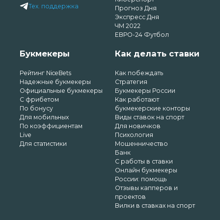
Тех. поддержка
Прогноз Дня
Экспресс Дня
ЧМ 2022
ЕВРО-24 Футбол
Букмекеры
Как делать ставки
Рейтинг NiceBets
Как побеждать
Надежные букмекеры
Стратегия
Официальные букмекеры
Букмекеры России
С фрибетом
Как работают
По бонусу
букмекерские конторы
Для мобильных
Виды ставок на спорт
По коэффициентам
Для новичков
Live
Психология
Для статистики
Мошенничество
Банк
С работы в ставки
Онлайн букмекеры
России: помощь
Отзывы капперов и
проектов
Вилки в ставках на спорт