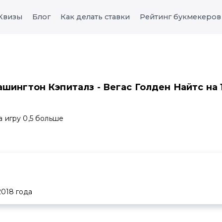
Квизы
Блог
Как делать ставки
Рейтинг букмекеров
ашингтон Кэпиталз - Вегас Голден Найтс на 
 игру 0,5 больше
2018
года