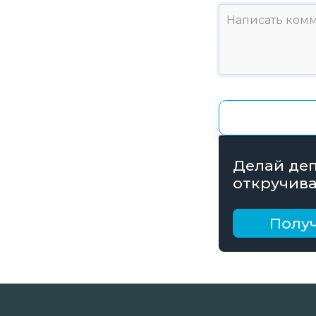
Делай деп
откручива
получай б
рублей
Получ