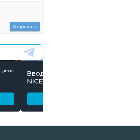
Отправить
8 день
845 дней
Вводи Промокод
NICE15000 и забирай
бонусы
Получить бонус