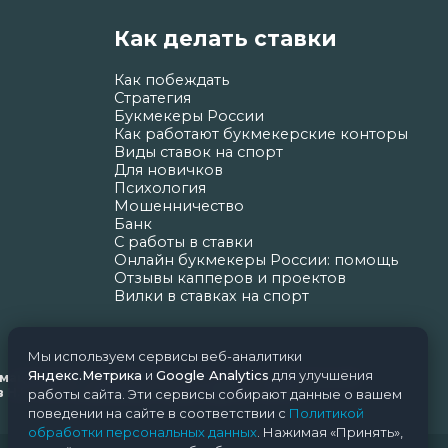
Как делать ставки
Как побеждать
Стратегия
Букмекеры России
Как работают букмекерские конторы
Виды ставок на спорт
Для новичков
Психология
Мошенничество
Банк
С работы в ставки
Онлайн букмекеры России: помощь
Отзывы капперов и проектов
Вилки в ставках на спорт
Мы используем сервисы веб-аналитики
Яндекс.Метрика
и
Google Analytics
для улучшения
ормационных технологий и массовых коммуникаций
Н.Н. Почта редакции: support@nice-bets.ru
работы сайта. Эти сервисы собирают данные о вашем
поведении на сайте в соответствии с
Политикой
обработки персональных данных
. Нажимая «Принять»,