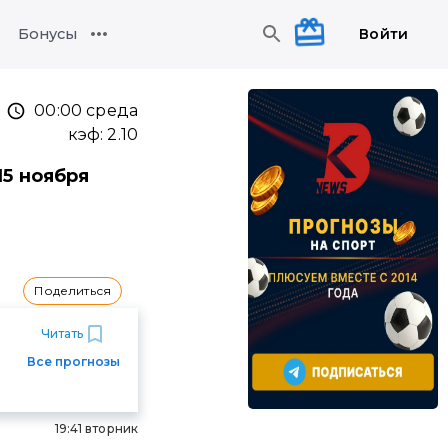
Войти
Бонусы
00:00 среда
кэф:
2.10
15 ноября
Поделиться
Читать
Все прогнозы
19:41 вторник