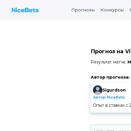
Прогнозы
Конкурсы
Прогноз на Vi
Результат матча:
М
Автор прогноза
:
Sigurdson
Автор NiceBets
Опыт в ставках с