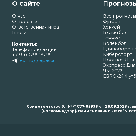
О сайте
Прогноз
О нас
Все прогнозы
О проекте
Футбол
Ответственная игра
Хоккей
Блоги
Баскетбол
Теннис
Волейбол
Контакты:
Единоборств
Телефон редакции
Киберспорт
+7-910-688-7538
Прогноз Дня
Тех. поддержка
Экспресс Дня
ЧМ 2022
ЕВРО-24 Фут
Свидетельство Эл № ФС77-85938 от 26.09.2023 г
(Роскомнадзор). Наименование СМИ: “NiceB