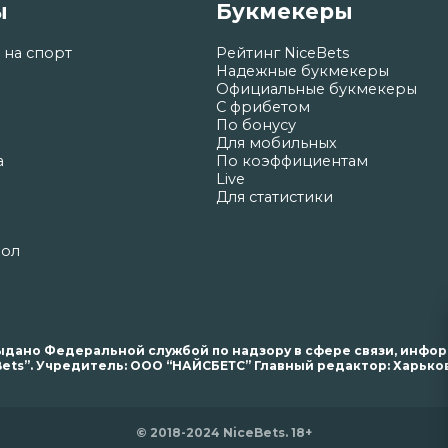
ы
Букмекеры
 на спорт
Рейтинг NiceBets
Надежные букмекеры
Официальные букмекеры
С фрибетом
По бонусу
Для мобильных
а
По коэффициентам
Live
Для статистики
бол
. выдано Федеральной службой по надзору в сфере связи, инф
ets”. Учредитель: ООО “НАЙСБЕТС” Главный редактор: Харьков 
© 2018-2024 NiceBets. 18+