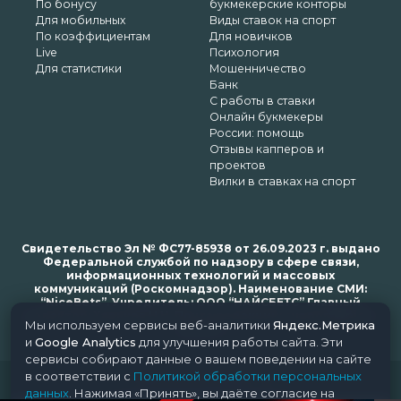
По бонусу
букмекерские конторы
Для мобильных
Виды ставок на спорт
По коэффициентам
Для новичков
Live
Психология
Для статистики
Мошенничество
Банк
С работы в ставки
Онлайн букмекеры
России: помощь
Отзывы капперов и
проектов
Вилки в ставках на спорт
Свидетельство Эл № ФС77-85938 от 26.09.2023 г. выдано
Федеральной службой по надзору в сфере связи,
информационных технологий и массовых
коммуникаций (Роскомнадзор). Наименование СМИ:
“NiceBets”. Учредитель: ООО “НАЙСБЕТС” Главный
редактор: Харьков Н.Н. Почта редакции: support@nice-
Мы используем сервисы веб-аналитики
Яндекс.Метрика
bets.ru
и
Google Analytics
для улучшения работы сайта. Эти
сервисы собирают данные о вашем поведении на сайте
в соответствии с
Политикой обработки персональных
© 2018-2024 NiceBets. 18+
данных
. Нажимая «Принять», вы даёте согласие на