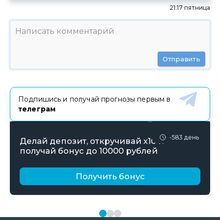
21:17 пятница
Отправить
Подпишись и получай прогнозы первым в
телеграм
-583 день
Делай депозит, откручивай х10 и
получай бонус до 10000 рублей
Получить бонус