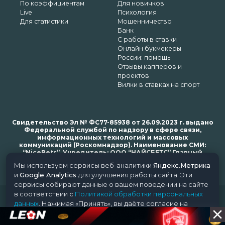
По коэффициентам
Для новичков
Live
Психология
Для статистики
Мошенничество
Банк
С работы в ставки
Онлайн букмекеры
России: помощь
Отзывы капперов и
проектов
Вилки в ставках на спорт
Свидетельство Эл № ФС77-85938 от 26.09.2023 г. выдано
Федеральной службой по надзору в сфере связи,
информационных технологий и массовых
коммуникаций (Роскомнадзор). Наименование СМИ:
“NiceBets”. Учредитель: ООО “НАЙСБЕТС” Главный
редактор: Харьков Н.Н. Почта редакции: support@nice-
Мы используем сервисы веб-аналитики
Яндекс.Метрика
bets.ru
и
Google Analytics
для улучшения работы сайта. Эти
сервисы собирают данные о вашем поведении на сайте
в соответствии с
Политикой обработки персональных
© 2018-2024 NiceBets. 18+
данных
. Нажимая «Принять», вы даёте согласие на
обработку ваших данных этими сервисами.