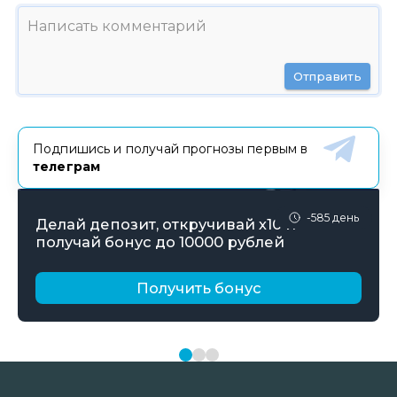
Отправить
Подпишись и получай прогнозы первым в
телеграм
-585 день
Делай депозит, откручивай х10 и
получай бонус до 10000 рублей
Получить бонус