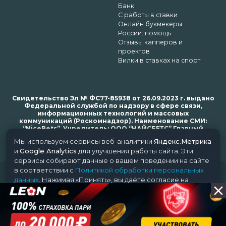
Банк
С работы в ставки
Онлайн букмекеры
России: помощь
Отзывы капперов и
проектов
Вилки в ставках на спорт
Свидетельство Эл № ФС77-85938 от 26.09.2023 г. выдано
Федеральной службой по надзору в сфере связи,
информационных технологий и массовых
коммуникаций (Роскомнадзор). Наименование СМИ:
“NiceBets”. Учредитель: ООО “НАЙСБЕТС” Главный
редактор: Харьков Н.Н. Почта редакции: support@nice-
Мы используем сервисы веб-аналитики
Яндекс.Метрика
bets.ru
и
Google Analytics
для улучшения работы сайта. Эти
сервисы собирают данные о вашем поведении на сайте
в соответствии с
Политикой обработки персональных
© 2018-2024 NiceBets. 18+
данных
. Нажимая «Принять», вы даёте согласие на
обработку ваших данных этими сервисами.
Принять
Отклонить