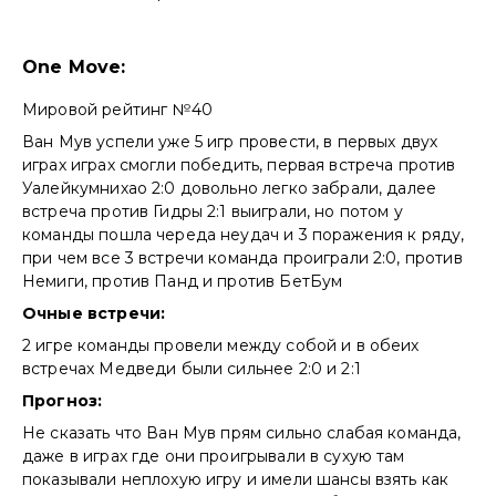
One Move:
Мировой рейтинг №40
Ван Мув успели уже 5 игр провести, в первых двух
играх играх смогли победить, первая встреча против
Уалейкумнихао 2:0 довольно легко забрали, далее
встреча против Гидры 2:1 выиграли, но потом у
команды пошла череда неудач и 3 поражения к ряду,
при чем все 3 встречи команда проиграли 2:0, против
Немиги, против Панд и против БетБум
Очные встречи:
2 игре команды провели между собой и в обеих
встречах Медведи были сильнее 2:0 и 2:1
Прогноз:
Не сказать что Ван Мув прям сильно слабая команда,
даже в играх где они проигрывали в сухую там
показывали неплохую игру и имели шансы взять как