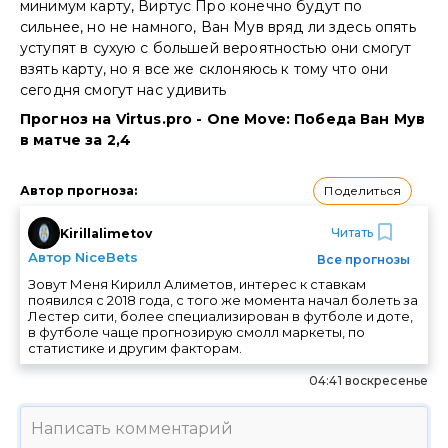
минимум карту, Виртус Про конечно будут по
сильнее, но не намного, Ван Мув вряд ли здесь опять
уступят в сухую с большей вероятностью они смогут
взять карту, но я все же склоняюсь к тому что они
сегодня смогут нас удивить
Прогноз на Virtus.pro - One Move: Победа Ван Мув
в матче за 2,4
Поделиться
Автор прогноза
:
Читать
Kirillalimetov
Автор NiceBets
Все прогнозы
Зовут Меня Кирилл Алиметов, интерес к ставкам
появился с 2018 года, с того же момента начал болеть за
Лестер сити, более специализирован в футболе и доте,
в футболе чаще прогнозирую смолл маркеты, по
статистике и другим факторам.
04:41 воскресенье