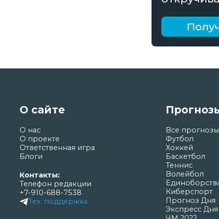
получай б
рублей
Получ
О сайте
Прогноз
О нас
Все прогнозы
О проекте
Футбол
Ответственная игра
Хоккей
Блоги
Баскетбол
Теннис
Волейбол
Контакты:
Единоборств
Телефон редакции
Киберспорт
+7-910-688-7538
Прогноз Дня
Тех. поддержка
Экспресс Дня
ЧМ 2022