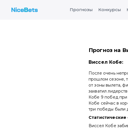
Прогнозы
Конкурсы
Прогноз на Ви
Виссел Кобе:
После очень непр
прошлом сезоне, т
от зоны вылета, ф
захватил лидерств
Кобе 9 побед при
Кобе сейчас в хор
три победы были д
Статистические 
Виссел Кобе забив