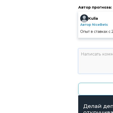
Автор прогноза
:
Kulia
Автор NiceBets
Опыт в ставках с
Делай деп
откручива