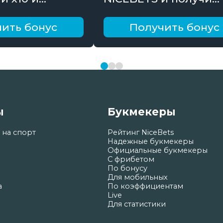
онус до 10000
26000₽ поэтапно
ить бонус
Получить бонус
ы
Букмекеры
 на спорт
Рейтинг NiceBets
Надежные букмекеры
Официальные букмекеры
С фрибетом
По бонусу
Для мобильных
а
По коэффициентам
Live
Для статистики