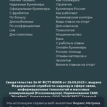
Рейтинг NiceBets
Как побеждать
Надежные букмекеры
Стратегия
Официальные букмекеры
Букмекеры России
С фрибетом
Как работают
По бонусу
букмекерские конторы
Для мобильных
Виды ставок на спорт
По коэффициентам
Для новичков
Live
Психология
Для статистики
Мошенничество
Банк
С работы в ставки
Онлайн букмекеры
России: помощь
Отзывы капперов и
проектов
Вилки в ставках на спорт
Свидетельство Эл № ФС77-85938 от 26.09.2023 г. выдано
Федеральной службой по надзору в сфере связи,
информационных технологий и массовых
коммуникаций (Роскомнадзор). Наименование СМИ:
“NiceBets”. Учредитель: ООО “НАЙСБЕТС” Главный
редактор: Харьков Н.Н. Почта редакции: support@nice-
Мы используем сервисы веб-аналитики
Яндекс.Метрика
bets.ru