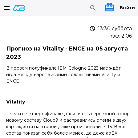
Войти
13:30 суббота
кэф:
2.06
Прогноз на Vitality - ENCE на 05 августа
2023
В первом полуфинале IEM Cologne 2023 нас ждёт
игра между европейскими коллективами Vitality и
ENCE.
Vitality
Пчёлы в четвертьфинале дали очень серьёзный отпор
новому составу Cloud9 и расправились с теми в двух
картах, хотя на второй даже проигрывали 14:15. Весь
состав показал себя более менее, да даже apEX