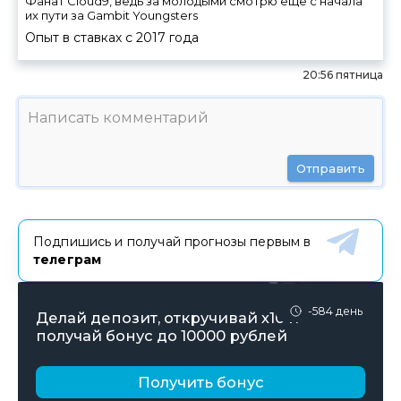
Фанат Cloud9, ведь за молодыми смотрю ещё с начала
их пути за Gambit Youngsters
Опыт в ставках с
2017
года
20:56 пятница
Отправить
Подпишись и получай прогнозы первым в
телеграм
-584 день
Делай депозит, откручивай х10 и
получай бонус до 10000 рублей
Получить бонус