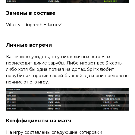
Замены в составе
Vitality: -dupreeh +flameZ
Личные встречи
Как можно увидеть, то у них в личных встречах
происходят дикие зарубы. Либо играют все 3 карты,
либо хотя бы одна потная на допах. Spinx любит
порубиться против своей бывшей, да и они прекрасно
понимают его игру.
Коэффициенты на матч
На игру составлены следующие котировки