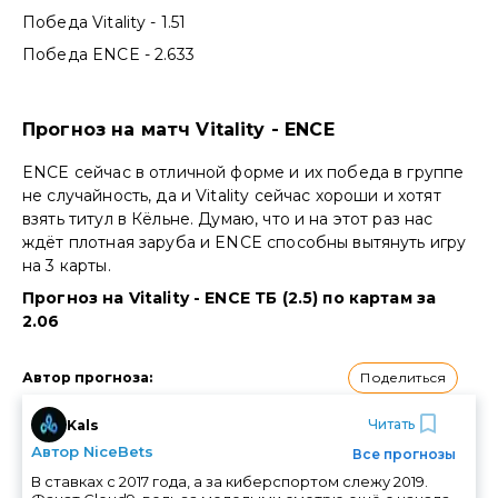
Победа Vitality - 1.51
Победа ENCE - 2.633
Прогноз на матч Vitality - ENCE
ENCE сейчас в отличной форме и их победа в группе
не случайность, да и Vitality сейчас хороши и хотят
взять титул в Кёльне. Думаю, что и на этот раз нас
ждёт плотная заруба и ENCE способны вытянуть игру
на 3 карты.
Прогноз на Vitality - ENCE ТБ (2.5) по картам за
2.06
Поделиться
Автор прогноза
:
Читать
Kals
Автор NiceBets
Все прогнозы
В ставках с 2017 года, а за киберспортом слежу 2019.