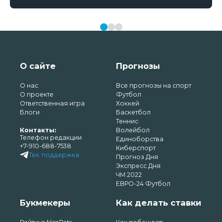
О сайте
Прогнозы
О нас
Все прогнозы на спорт
О проекте
Футбол
Ответственная игра
Хоккей
Блоги
Баскетбол
Теннис
Контакты:
Волейбол
Телефон редакции
Единоборства
+7-910-688-7538
Киберспорт
Тех. поддержка
Прогноз Дня
Экспресс Дня
ЧМ 2022
ЕВРО-24 Футбол
Букмекеры
Как делать ставки