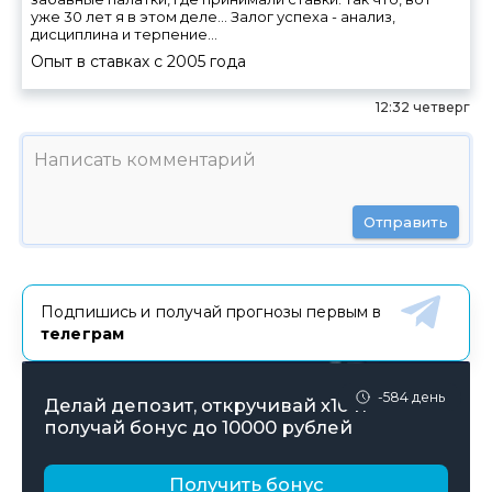
уже 30 лет я в этом деле... Залог успеха - анализ,
дисциплина и терпение...
Опыт в ставках с
2005
года
12:32 четверг
Отправить
Подпишись и получай прогнозы первым в
телеграм
-584 день
Делай депозит, откручивай х10 и
получай бонус до 10000 рублей
Получить бонус