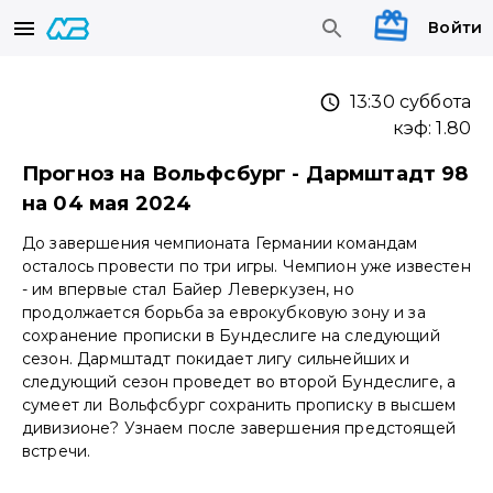
Войти
13:30 суббота
кэф:
1.80
Прогноз на Вольфсбург - Дармштадт 98
на 04 мая 2024
До завершения чемпионата Германии командам
осталось провести по три игры. Чемпион уже известен
- им впервые стал Байер Леверкузен, но
продолжается борьба за еврокубковую зону и за
сохранение прописки в Бундеслиге на следующий
сезон. Дармштадт покидает лигу сильнейших и
следующий сезон проведет во второй Бундеслиге, а
сумеет ли Вольфсбург сохранить прописку в высшем
дивизионе? Узнаем после завершения предстоящей
встречи.