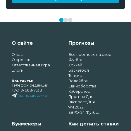
О сайте
Прогнозы
О нас
Все прогнозы на спорт
О проекте
Футбол
Ответственная игра
Хоккей
Блоги
Баскетбол
Теннис
Контакты:
Волейбол
Телефон редакции
Единоборства
+7-910-688-7538
Киберспорт
Тех. поддержка
Прогноз Дня
Экспресс Дня
ЧМ 2022
ЕВРО-24 Футбол
Букмекеры
Как делать ставки