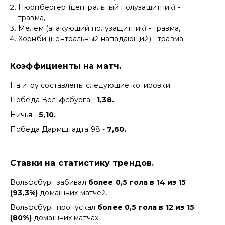
Нюрнбергер (центральный полузащитник) -
травма,
Мелем (атакующий полузащитник) - травма,
Хорнби (центральный нападающий) - травма.
Коэффициенты на матч.
На игру составлены следующие котировки:
Победа Вольфсбурга -
1,38.
Ничья -
5,10.
Победа Дармштадта 98 -
7,60.
Ставки на статистику трендов.
Вольфсбург забивал
более 0,5 гола в 14 из 15
(93,3%)
домашних матчей.
Вольфсбург пропускал
более 0,5 гола в 12 из 15
(80%)
домашних матчах.