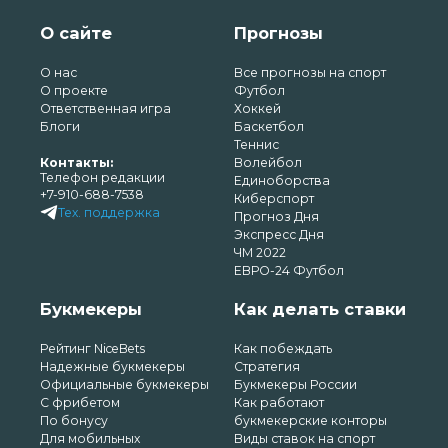
О сайте
Прогнозы
О нас
Все прогнозы на спорт
О проекте
Футбол
Ответственная игра
Хоккей
Блоги
Баскетбол
Теннис
Контакты:
Волейбол
Телефон редакции
Единоборства
+7-910-688-7538
Киберспорт
Тех. поддержка
Прогноз Дня
Экспресс Дня
ЧМ 2022
ЕВРО-24 Футбол
Букмекеры
Как делать ставки
Рейтинг NiceBets
Как побеждать
Надежные букмекеры
Стратегия
Официальные букмекеры
Букмекеры России
С фрибетом
Как работают
По бонусу
букмекерские конторы
Для мобильных
Виды ставок на спорт