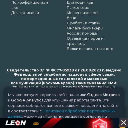
По коэффициентам
Для новичков
Live
Психология
Для статистики
Мошенничество
Банк
С работы в ставки
Онлайн букмекеры
России: помощь
Отзывы капперов и
проектов
Вилки в ставках на спорт
Свидетельство Эл № ФС77-85938 от 26.09.2023 г. выдано
Федеральной службой по надзору в сфере связи,
информационных технологий и массовых
коммуникаций (Роскомнадзор). Наименование СМИ:
“NiceBets”. Учредитель: ООО “НАЙСБЕТС” Главный
редактор: Харьков Н.Н. Почта редакции: support@nice-
Мы используем сервисы веб-аналитики
Яндекс.Метрика
bets.ru
и
Google Analytics
для улучшения работы сайта. Эти
сервисы собирают данные о вашем поведении на сайте
в соответствии с
Политикой обработки персональных
© 2018-2024 NiceBets. 18+
данных
. Нажимая «Принять», вы даёте согласие на
обработку ваших данных этими сервисами.