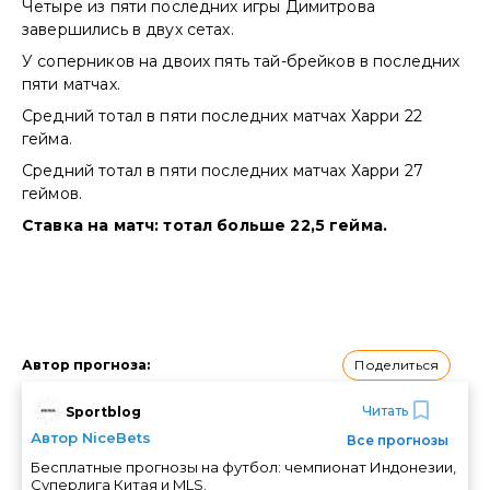
Четыре из пяти последних игры Димитрова
завершились в двух сетах.
У соперников на двоих пять тай-брейков в последних
пяти матчах.
Средний тотал в пяти последних матчах Харри 22
гейма.
Средний тотал в пяти последних матчах Харри 27
геймов.
Ставка на матч: тотал больше 22,5 гейма.
Поделиться
Автор прогноза
:
Читать
Sportblog
Автор NiceBets
Все прогнозы
Бесплатные прогнозы на футбол: чемпионат Индонезии,
Суперлига Китая и MLS.