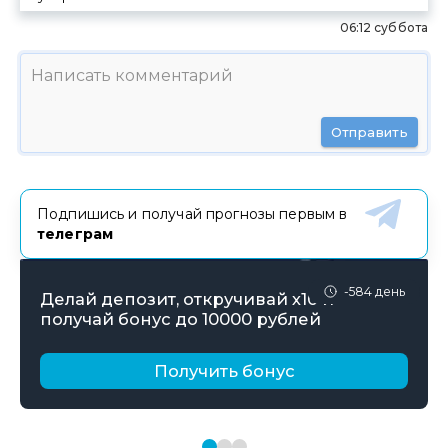
06:12 суббота
Отправить
Подпишись и получай прогнозы первым в
телеграм
-584 день
Делай депозит, откручивай х10 и
получай бонус до 10000 рублей
Получить бонус