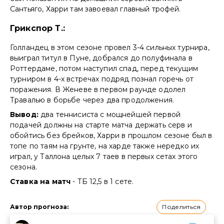
Сантьяго, Харри там завоевал главный трофей.
Грикспор Т.:
Голландец в этом сезоне провел 3-4 сильных турнира,
выиграл титул в Пуне, добрался до полуфинала в
Роттердаме, потом наступил спад, перед текущим
турниром в 4-х встречах подряд познал горечь от
поражения. В Женеве в первом раунде одолел
Травалью в борьбе через два продолжения.
Вывод:
два теннисиста с мощнейшей первой
подачей должны на старте матча держать серв и
обойтись без брейков, Харри в прошлом сезоне был в
топе по таям на грунте, на харде также нередко их
играл, у Таллона целых 7 таев в первых сетах этого
сезона.
Ставка на матч
- ТБ 12,5 в 1 сете.
Поделиться
Автор прогноза
: