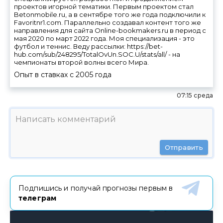
проектов игорной тематики. Первым проектом стал
Betonmobile.ru, а в сентябре того же года подключили к
Favoritnr1.com. Параллельно создавал контент того же
направления для сайта Online-bookmakers.ru в период с
мая 2020 по март 2022 года. Моя специализация - это
футбол и теннис. Веду рассылки: https://bet-
hub.com/sub/248295/TotalOvUn.SOC.U/stats/all/ - на
чемпионаты второй волны всего Мира.
Опыт в ставках с
2005
года
07:15 среда
Отправить
Подпишись и получай прогнозы первым в
телеграм