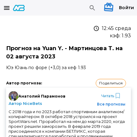
Войти
12:45 среда
кэф:
1.93
Прогноз на Yuan Y. - Мартинцова Т. на
02 августа 2023
Юэ Юань по форе (+3,0) за кеф 1.93
Поделиться
Автор прогноза
:
Читать
Анатолий Парамонов
Автор NiceBets
Все прогнозы
С 2018 года и по 2023 работал спортивным аналитиком/
копирайтером. В октябре 2018 устроился на проект
SportWars.net. Проработал на нём до марта 2020, когда
проект решили заморозить. В феврале 2019 года
присоединился к компании БЕТЛИКС, которая
специализируется разработкой и продвижением