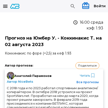
Войти
16:00 среда
кэф:
1.93
Прогноз на Юмбер У. - Коккинакис Т. на
02 августа 2023
Коккинакис по форе (+2,5) за кеф 1.93
Поделиться
Автор прогноза
:
Читать
Анатолий Парамонов
Автор NiceBets
Все прогнозы
С 2018 года и по 2023 работал спортивным аналитиком/
копирайтером. В октябре 2018 устроился на проект
SportWars.net. Проработал на нём до марта 2020, когда
проект решили заморозить. В феврале 2019 года
присоединился к компании БЕТЛИКС, которая
специализируется разработкой и продвижением