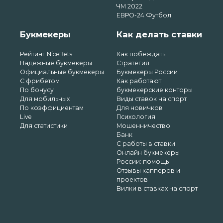
ЧМ 2022
ЕВРО-24 Футбол
Букмекеры
Как делать ставки
Рейтинг NiceBets
Как побеждать
Надежные букмекеры
Стратегия
Официальные букмекеры
Букмекеры России
С фрибетом
Как работают
По бонусу
букмекерские конторы
Для мобильных
Виды ставок на спорт
По коэффициентам
Для новичков
Live
Психология
Для статистики
Мошенничество
Банк
С работы в ставки
Онлайн букмекеры
России: помощь
Отзывы капперов и
проектов
Вилки в ставках на спорт