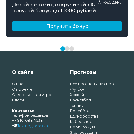
-585 день
Делай депозит, откручивай х10 и
получай бонус до 10000 рублей
Получить бонус
О сайте
Прогнозы
О нас
Все прогнозы на спорт
О проекте
Футбол
Ответственная игра
Хоккей
Блоги
Баскетбол
Теннис
Контакты:
Волейбол
Телефон редакции
Единоборства
+7-910-688-7538
Киберспорт
Тех. поддержка
Прогноз Дня
Экспресс Дня