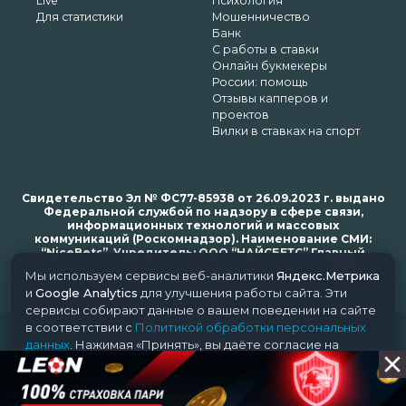
Live
Психология
Для статистики
Мошенничество
Банк
С работы в ставки
Онлайн букмекеры
России: помощь
Отзывы капперов и
проектов
Вилки в ставках на спорт
Свидетельство Эл № ФС77-85938 от 26.09.2023 г. выдано
Федеральной службой по надзору в сфере связи,
информационных технологий и массовых
коммуникаций (Роскомнадзор). Наименование СМИ:
“NiceBets”. Учредитель: ООО “НАЙСБЕТС” Главный
редактор: Харьков Н.Н. Почта редакции: support@nice-
Мы используем сервисы веб-аналитики
Яндекс.Метрика
bets.ru
и
Google Analytics
для улучшения работы сайта. Эти
сервисы собирают данные о вашем поведении на сайте
в соответствии с
Политикой обработки персональных
© 2018-2024 NiceBets. 18+
данных
. Нажимая «Принять», вы даёте согласие на
обработку ваших данных этими сервисами.
Принять
Отклонить