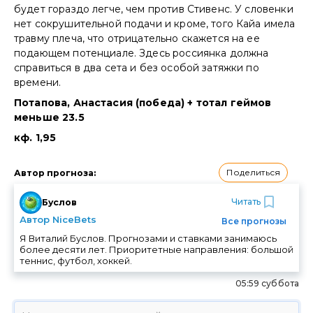
будет гораздо легче, чем против Стивенс. У словенки
нет сокрушительной подачи и кроме, того Кайа имела
травму плеча, что отрицательно скажется на ее
подающем потенциале. Здесь россиянка должна
справиться в два сета и без особой затяжки по
времени.
Потапова, Анастасия (победа) + тотал геймов
меньше 23.5
кф. 1,95
Поделиться
Автор прогноза
:
Читать
Буслов
Автор NiceBets
Все прогнозы
Я Виталий Буслов. Прогнозами и ставками занимаюсь
более десяти лет. Приоритетные направления: большой
теннис, футбол, хоккей.
05:59 суббота