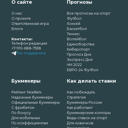
О сайте
Прогнозы
О нас
Все прогнозы на спорт
О проекте
Футбол
Ответственная игра
Хоккей
Блоги
Баскетбол
Теннис
Контакты:
Волейбол
Телефон редакции
Единоборства
+7-910-688-7538
Киберспорт
Тех. поддержка
Прогноз Дня
Экспресс Дня
ЧМ 2022
ЕВРО-24 Футбол
Букмекеры
Как делать ставки
Рейтинг NiceBets
Как побеждать
Надежные букмекеры
Стратегия
Официальные букмекеры
Букмекеры России
С фрибетом
Как работают
По бонусу
букмекерские конторы
Для мобильных
Виды ставок на спорт
По коэффициентам
Для новичков