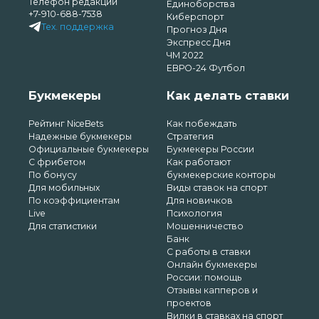
Телефон редакции
Единоборства
+7-910-688-7538
Киберспорт
Тех. поддержка
Прогноз Дня
Экспресс Дня
ЧМ 2022
ЕВРО-24 Футбол
Букмекеры
Как делать ставки
Рейтинг NiceBets
Как побеждать
Надежные букмекеры
Стратегия
Официальные букмекеры
Букмекеры России
С фрибетом
Как работают
По бонусу
букмекерские конторы
Для мобильных
Виды ставок на спорт
По коэффициентам
Для новичков
Live
Психология
Для статистики
Мошенничество
Банк
С работы в ставки
Онлайн букмекеры
России: помощь
Отзывы капперов и
проектов
Вилки в ставках на спорт