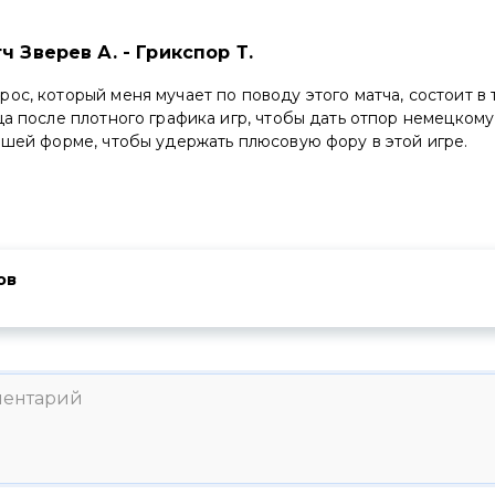
ч Зверев А. - Грикспор Т.
ос, который меня мучает по поводу этого матча, состоит в 
ца после плотного графика игр, чтобы дать отпор немецкому 
ошей форме, чтобы удержать плюсовую фору в этой игре.
ов