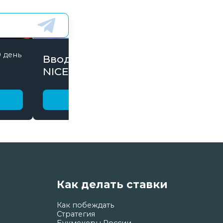
0 день
843 дней
Вводи Промокод
NICE15000 и забирай
бонусы
Получить бонус
Как делать ставки
Как побеждать
Стратегия