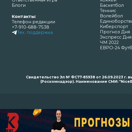
Ответственная игра
Хоккей
Блоги
Баскетбол
Теннис
Волейбол
Контакты:
Единоборств
Телефон редакции
Киберспорт
+7-910-688-7538
Прогноз Дня
Тех. поддержка
Экспресс Дня
ЧМ 2022
ЕВРО-24 Фут
Свидетельство Эл № ФС77-85938 от 26.09.2023 г
(Роскомнадзор). Наименование СМИ: “NiceB