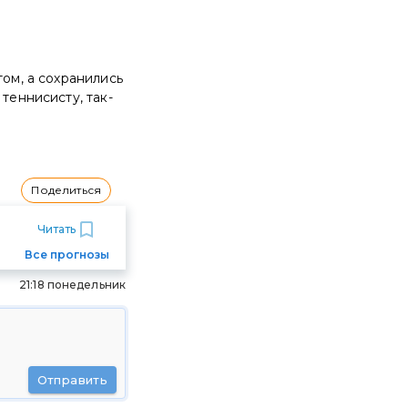
том, а сохранились
теннисисту, так-
Поделиться
Читать
Все прогнозы
21:18 понедельник
Отправить