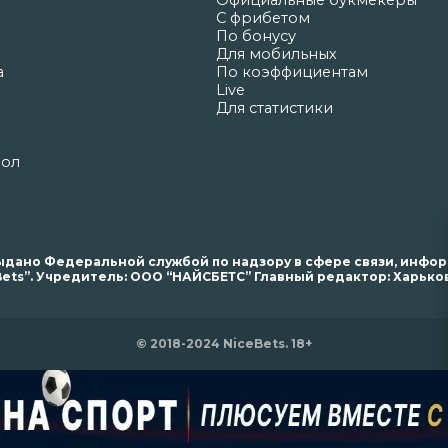
Официальные букмекеры
С фрибетом
По бонусу
Для мобильных
а
По коэффициентам
Live
Для статистики
бол
. выдано Федеральной службой по надзору в сфере связи, инф
ets”. Учредитель: ООО “НАЙСБЕТС” Главный редактор: Харьков 
© 2018-2024 NiceBets. 18+