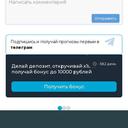
Отправить
Подпишись и получай прогнозы первым в
телеграм
-582 день
Делай депозит, откручивай х10 и
получай бонус до 10000 рублей
Получить бонус