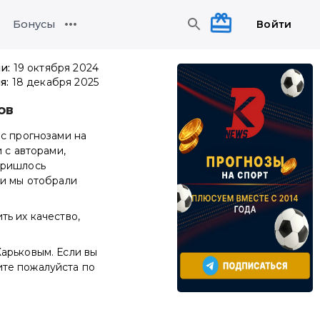
Войти
Бонусы
и:
19 октября 2024
я:
18 декабря 2025
ов
 с прогнозами на
 с авторами,
пришлось
 и мы отобрали
ь их качество,
арьковым. Если вы
ите пожалуйста по