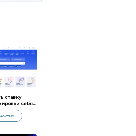
ь ставку
кировки себя
гах
лностью