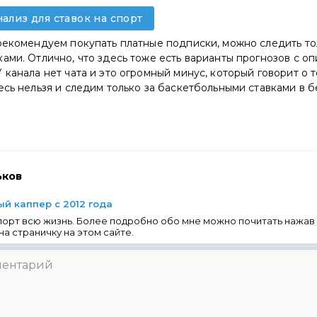
нализ для ставок на спорт
рекомендуем покупать платные подписки, можно следить то
ами. Отлично, что здесь тоже есть варианты прогнозов с о
 канала нет чата и это огромный минус, который говорит о т
есь нельзя и следим только за баскетбольными ставками в 
ьков
й каппер с 2012 года
порт всю жизнь. Более подробно обо мне можно почитать нажав 
на страничку на этом сайте.