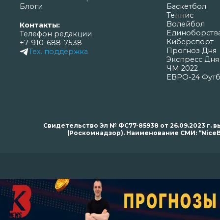
Блоги
Баскетбол
Теннис
Волейбол
Контакты:
Единоборств
Телефон редакции
Киберспорт
+7-910-688-7538
Прогноз Дня
Тех. поддержка
Экспресс Дня
ЧМ 2022
ЕВРО-24 Фут
Свидетельство Эл № ФС77-85938 от 26.09.2023 г
(Роскомнадзор). Наименование СМИ: “NiceB