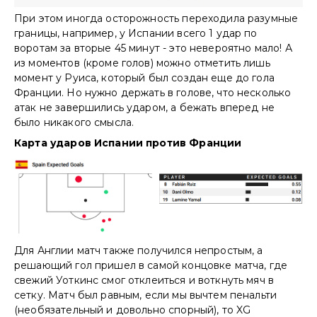
При этом иногда осторожность переходила разумные
границы, например, у Испании всего 1 удар по
воротам за вторые 45 минут - это невероятно мало! А
из моментов (кроме голов) можно отметить лишь
момент у Руиса, который был создан еще до гола
Франции. Но нужно держать в голове, что несколько
атак не завершились ударом, а бежать вперед не
было никакого смысла.
Карта ударов Испании против Франции
Для Англии матч также получился непростым, а
решающий гол пришел в самой концовке матча, где
свежий Уоткинс смог отклеиться и воткнуть мяч в
сетку. Матч был равным, если мы вычтем пенальти
(необязательный и довольно спорный), то XG