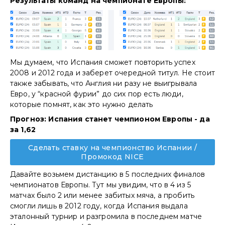
Результаты команд на чемпионате Европы:
Мы думаем, что Испания сможет повторить успех
2008 и 2012 года и заберет очередной титул. Не стоит
также забывать, что Англия ни разу не выигрывала
Евро, у “красной фурии” до сих пор есть люди,
которые помнят, как это нужно делать
Прогноз: Испания станет чемпионом Европы - да
за 1,62
Сделать ставку на чемпионство Испании /
Промокод NICE
Давайте возьмем дистанцию в 5 последних финалов
чемпионатов Европы. Тут мы увидим, что в 4 из 5
матчах было 2 или менее забитых мяча, а пробить
смогли лишь в 2012 году, когда Испания выдала
эталонный турнир и разгромила в последнем матче