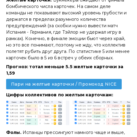
Желтые карточки.
Букмекеры ожидают от финала
бомбического числа карточек. На самом деле
команды не показывают высокий уровень грубости и
держатся в пределах разумного количества
предупреждений (за скобки нужно вывести матч
Испания - Германия, где Тэйлор не удержал игру в
рамках). Конечно, в финале эмоции бьют через край,
но это все понимают, поэтому не жду, что коллектив
полетят рубить друг друга. По статистике 5 или менее
карточек было в 5 из 6 встреч у обеих сборных.
Прогноз: тотал меньше 5.5 желтые карточки за
1,59
Пари на желтые карточки / Промокод NICE
Цифры коллективов по желтым карточкам:
Фолы.
Испанцы прессингуют намного чаще и выше,