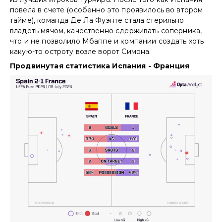
повела в счете (особенно это проявилось во втором
тайме), команда Де Ла Фуэнте стала стерильно
владеть мячом, качественно сдерживать соперника,
что и не позволило Мбаппе и компании создать хоть
какую-то остроту возле ворот Симона.
Продвинутая статистика Испания - Франция