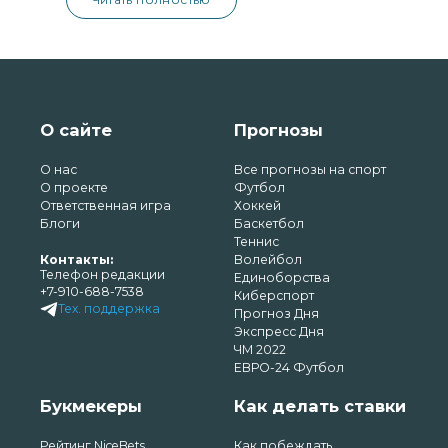
О сайте
Прогнозы
О нас
Все прогнозы на спорт
О проекте
Футбол
Ответственная игра
Хоккей
Блоги
Баскетбол
Теннис
Контакты:
Волейбол
Телефон редакции
Единоборства
+7-910-688-7538
Киберспорт
Тех. поддержка
Прогноз Дня
Экспресс Дня
ЧМ 2022
ЕВРО-24 Футбол
Букмекеры
Как делать ставки
Рейтинг NiceBets
Как побеждать