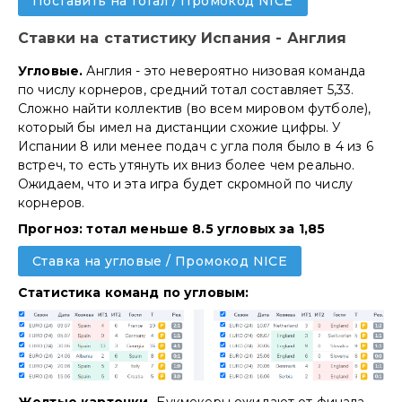
Поставить на тотал / Промокод NICE
Ставки на статистику Испания - Англия
Угловые.
Англия - это невероятно низовая команда
по числу корнеров, средний тотал составляет 5,33.
Сложно найти коллектив (во всем мировом футболе),
который бы имел на дистанции схожие цифры. У
Испании 8 или менее подач с угла поля было в 4 из 6
встреч, то есть утянуть их вниз более чем реально.
Ожидаем, что и эта игра будет скромной по числу
корнеров.
Прогноз: тотал меньше 8.5 угловых за 1,85
Ставка на угловые / Промокод NICE
Статистика команд по угловым: