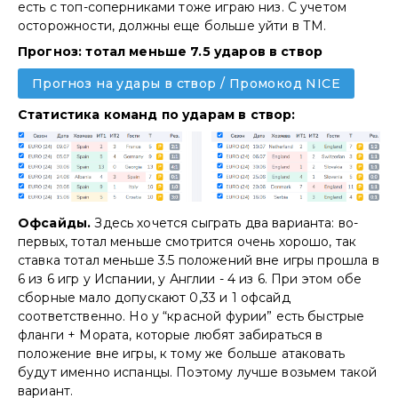
есть с топ-соперниками тоже играю низ. С учетом
осторожности, должны еще больше уйти в ТМ.
Прогноз: тотал меньше 7.5 ударов в створ
Прогноз на удары в створ / Промокод NICE
Статистика команд по ударам в створ:
Офсайды.
Здесь хочется сыграть два варианта: во-
первых, тотал меньше смотрится очень хорошо, так
ставка тотал меньше 3.5 положений вне игры прошла в
6 из 6 игр у Испании, у Англии - 4 из 6. При этом обе
сборные мало допускают 0,33 и 1 офсайд
соответственно. Но у “красной фурии” есть быстрые
фланги + Мората, которые любят забираться в
положение вне игры, к тому же больше атаковать
будут именно испанцы. Поэтому лучше возьмем такой
вариант.