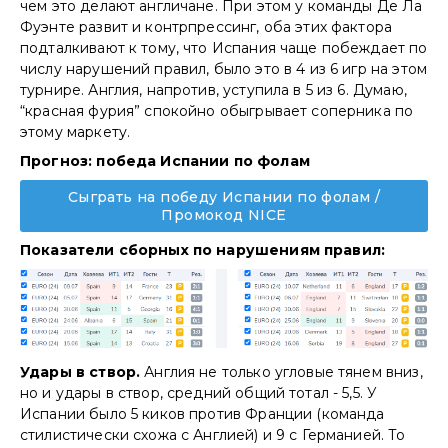
чем это делают англичане. При этом у команды Де Ла
Фуэнте развит и контрпрессинг, оба этих фактора
подталкивают к тому, что Испания чаще побеждает по
числу нарушений правил, было это в 4 из 6 игр на этом
турнире. Англия, напротив, уступила в 5 из 6. Думаю,
“красная фурия” спокойно обыгрывает соперника по
этому маркету.
Прогноз: победа Испании по фолам
Сыграть на победу Испании по фолам /
Промокод NICE
Показатели сборных по нарушениям правил:
Удары в створ.
Англия не только угловые тянем вниз,
но и удары в створ, средний общий тотал - 5,5. У
Испании было 5 киков против Франции (команда
стилистически схожа с Англией) и 9 с Германией. То