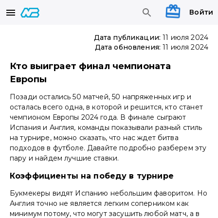
Войти
Дата публикации:
11 июля 2024
Дата обновления:
11 июля 2024
Кто выиграет финал чемпионата
Европы
Позади остались 50 матчей, 50 напряженных игр и
осталась всего одна, в которой и решится, кто станет
чемпионом Европы 2024 года. В финале сыграют
Испания и Англия, команды показывали разный стиль
на турнире, можно сказать, что нас ждет битва
подходов в футболе. Давайте подробно разберем эту
пару и найдем лучшие ставки.
Коэффициенты на победу в турнире
Букмекеры видят Испанию небольшим фаворитом. Но
Англия точно не является легким соперником как
минимум потому, что могут засушить любой матч, а в