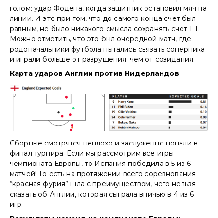
голом: удар Фодена, когда защитник остановил мяч на
линии. И это при том, что до самого конца счет был
равным, не было никакого смысла сохранять счет 1-1.
Можно отметить, что это был очередной матч, где
родоначальники футбола пытались связать соперника
и играли больше от разрушения, чем от созидания.
Карта ударов Англии против Нидерландов
Сборные смотрятся неплохо и заслуженно попали в
финал турнира. Если мы рассмотрим все игры
чемпионата Европы, то Испания победила в 5 из 6
матчей! То есть на протяжении всего соревнования
“красная фурия” шла с преимуществом, чего нельзя
сказать об Англии, которая сыграла вничью в 4 из 6
игр.