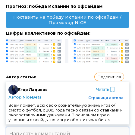
Прогноз: победа Испании по офсайдам
Поставить на победу Испании по офсайдам /
Промокод NICE
Цифры коллективов по офсайдам:
Поделиться
Автор статьи
:
Читать
Егор Ладиков
Автор NiceBets
Страница автора
Всем привет. Всю свою сознательную жизнь играю/
смотрю футбол, с 2019 года тесно связан со ставками и
околоставочными движухами. В основном играю
угловые и офсайды, но могу и обратиться к бигам.