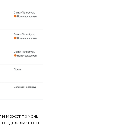
т и может помочь
то сделали что-то