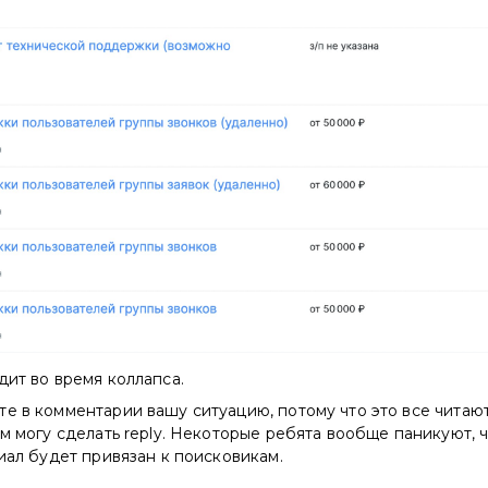
дит во время коллапса.
е в комментарии вашу ситуацию, потому что это все читаю
ам могу сделать reply. Некоторые ребята вообще паникуют, ч
риал будет привязан к поисковикам.