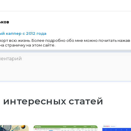
ьков
й каппер с 2012 года
порт всю жизнь. Более подробно обо мне можно почитать нажав 
на страничку на этом сайте.
 интересных статей