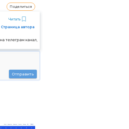
Поделиться
Читать
Страница автора
на телеграм канал,
Отправить