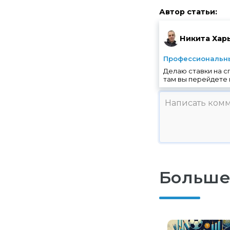
Автор статьи
:
Никита Хар
Профессиональны
Делаю ставки на с
там вы перейдете 
Больше