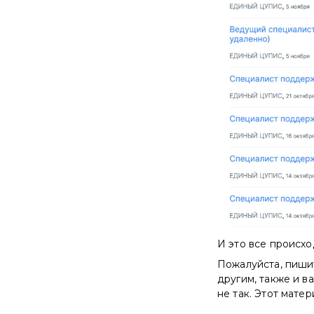
И это все происхо
Пожалуйста, пишит
другим, также и в
не так. Этот мате