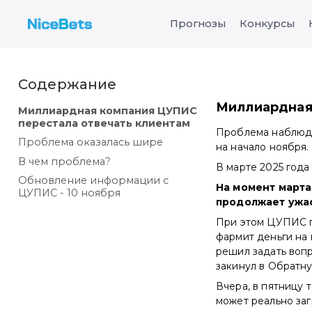
Прогнозы
Конкурсы
Содержание
Миллиардная
Миллиардная компания ЦУПИС
перестала отвечать клиентам
Проблема наблюда
Проблема оказалась шире
на начало ноября.
В чем проблема?
В марте 2025 года
Обновление информации с
На момент марта
ЦУПИС - 10 ноября
продолжает ужас
При этом ЦУПИС п
фармит деньги на
решил задать вопр
закинул в Обратну
Вчера, в пятницу 
может реально заг