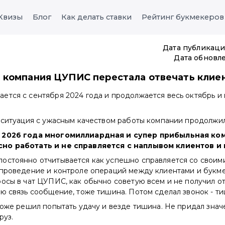
Квизы
Блог
Как делать ставки
Рейтинг букмекеров
Дата публикаци
Дата обновл
 компания ЦУПИС перестала отвечать клие
ется с сентября 2024 года и продолжается весь октябрь и
 ситуация с ужасным качеством работы компании продолжил
 2026 года многомиллиардная и супер прибыльная к
но работать и не справляется с наплывом клиентов и 
остоянно отчитывается как успешно справляется со своим
 проведение и контроле операций между клиентами и букме
осы в чат ЦУПИС, как обычно советую всем и не получил от
ю связь сообщение, тоже тишина. Потом сделал звонок - т
тоже решил попытать удачу и везде тишина. Не придал знач
руз.