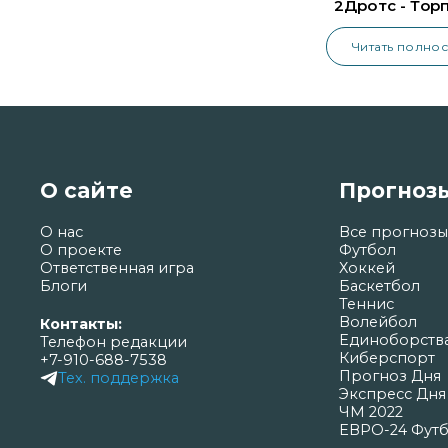
2Дротс - Тор
Владимир
Читать полно
О сайте
Прогноз
О нас
Все прогнозы
О проекте
Футбол
Ответственная игра
Хоккей
Блоги
Баскетбол
Теннис
Волейбол
Контакты:
Единоборств
Телефон редакции
Киберспорт
+7-910-688-7538
Прогноз Дня
Тех. поддержка
Экспресс Дня
ЧМ 2022
ЕВРО-24 Фут