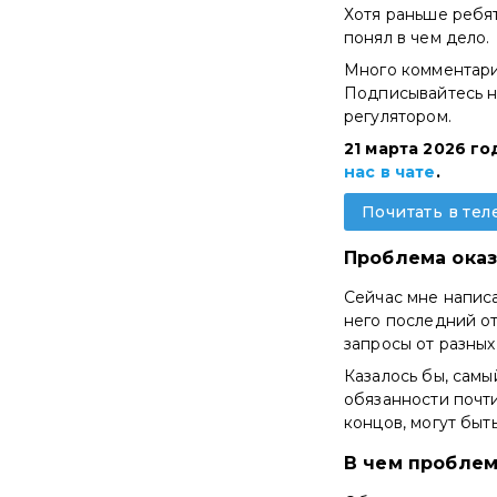
Хотя раньше ребят
понял в чем дело.
Много комментари
Подписывайтесь на
регулятором.
21 марта 2026 г
нас в чате
.
Почитать в тел
Проблема ока
Сейчас мне написа
него последний о
запросы от разных
Казалось бы, самы
обязанности почти
концов, могут бы
В чем проблем