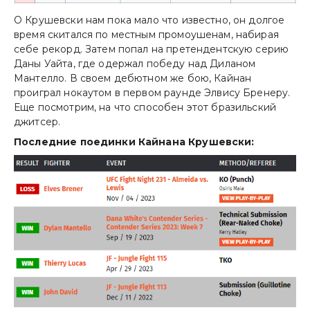
О Крушевски нам пока мало что известно, он долгое
время скитался по местным промоушенам, набирая
себе рекорд. Затем попал на претендентскую серию
Даны Уайта, где одержал победу над Диланом
Мантелло. В своем дебютном же бою, Кайнан
проиграл нокаутом в первом раунде Элвису Бренеру.
Еще посмотрим, на что способен этот бразильский
джитсер.
Последние поединки Кайнана Крушевски: