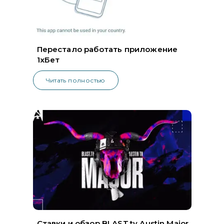
Перестало работать приложение
1хБет
Читать полностью
Ставки и обзор BLAST.tv Austin Major