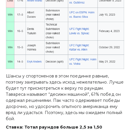
Шансы у спортсменов в этом поединке равные,
поэтому заигрывать здесь исход нежелательно. Лучше
будет тут присмотреться к верху по раундам.
Тавареса называют “десижн машиной”, 61% побед он
одержал решениями. Пак часто одерживает победы
досрочно, но удосрочить опытного американца ему
вряд ли удасться. Поэтому, здесь мы ожидаем полный
бой.
Ставка: Тотал раундов больше 2,5 за 1,50