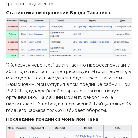
Грегори Родригесом.
Статистика выступлений Брэда Тавареса:
“Железная черепаха” выступает по профессионалам с
2013 года, постоянно прогрессирует. Что интересно, в
молодости Пак даже успел подраться с Шавкатом
Рахмоновым, Чон уступил в том поединке сабмишном.
В 2019 году, корейский спортсмен попал в новую
организацию. На данный момент, рекорд Чона
насчитывает 17 побед и 6 поражений. Бойцу только 33
года, его карьера только набирает обороты.
Последние поединки Чона Йон Пака: