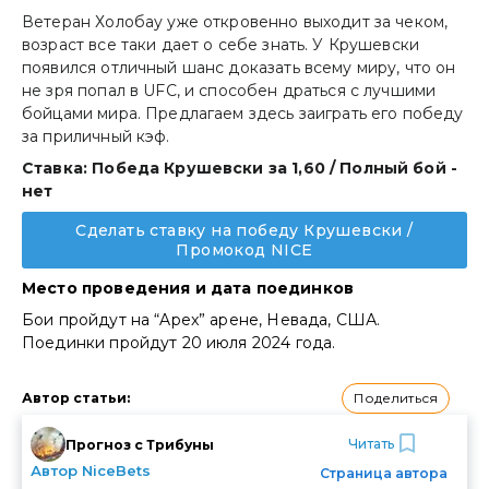
Ветеран Холобау уже откровенно выходит за чеком,
возраст все таки дает о себе знать. У Крушевски
появился отличный шанс доказать всему миру, что он
не зря попал в UFC, и способен драться с лучшими
бойцами мира. Предлагаем здесь заиграть его победу
за приличный кэф.
Ставка: Победа Крушевски за 1,60 / Полный бой -
нет
Сделать ставку на победу Крушевски /
Промокод NICE
Место проведения и дата поединков
Бои пройдут на “Apex” арене, Невада, США.
Поединки пройдут 20 июля 2024 года.
Поделиться
Автор статьи
:
Читать
Прогноз с Трибуны
Автор NiceBets
Страница автора