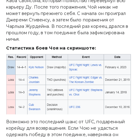
Каба Свонсона, который полностью перевернул всю
карьеру Ду. После того поражения, Чой никак не
может вернуть прежнего себя. С начала он проиграл
Джереми Стивенсу, а затем было поражения от
Чарльза Журдейна. В последний раз кореец дрался в
прошлом году, в том поединке была зафиксирована
ничья.
Статистика боев Чоя на скриншоте:
Возможно это последний шанс от UFC, подаренный
корейцу для возвращения. Если Чою не удасться
одержать победу в этом поединке, наверняка он