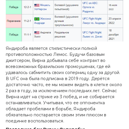
Яндироба является стилистически полной
противоположностью Лемос. Будучи базовым
джитсером, Вирна добывала себе контракт во
всевозможных бразильских промоушенах, где ей
удавалось сабмитить своих соперниц одну за другой.
В UFC она была подписана в 2019 году. Дерётся
достаточно часто, ее мы можем видеть в клетке около
2 раз в году, за исключением последних лет. Сейчас
Вирна идёт на стрике из 3 побед, и не собирается
останавливаться. Учитывая, что ее оппонентка
обладает пробелами в борьбе, Яндироба
обязательно постарается своим этим плюсом в
поединке воспользоваться.