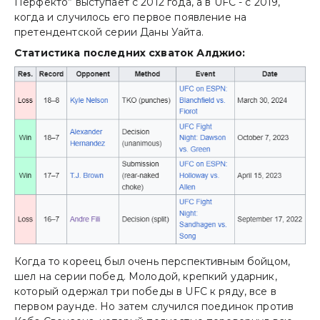
Перфекто” выступает с 2012 года, а в UFC - с 2019,
когда и случилось его первое появление на
претендентской серии Даны Уайта.
Статистика последних схваток Алджио:
Когда то кореец был очень перспективным бойцом,
шел на серии побед. Молодой, крепкий ударник,
который одержал три победы в UFC к ряду, все в
первом раунде. Но затем случился поединок против