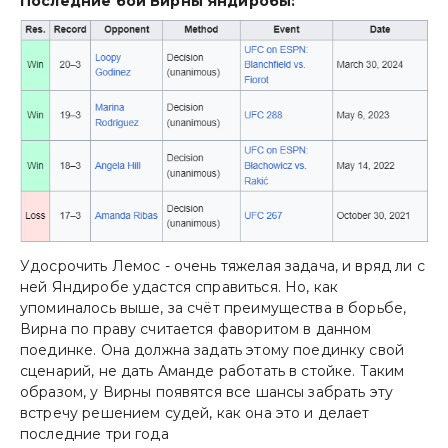
Последние бои Вирны Яндиробы:
Удосрочить Лемос - очень тяжелая задача, и вряд ли с
ней Яндиробе удастся справиться. Но, как
упоминалось выше, за счёт преимущества в борьбе,
Вирна по праву считается фаворитом в данном
поединке. Она должна задать этому поединку свой
сценарий, не дать Аманде работать в стойке. Таким
образом, у Вирны появятся все шансы забрать эту
встречу решением судей, как она это и делает
последние три года