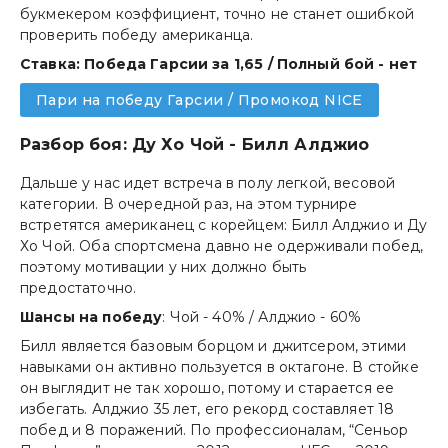
букмекером коэффициент, точно не станет ошибкой
проверить победу американца.
Ставка: Победа Гарсии за 1,65 / Полный бой - нет
Пари на победу Гарсии / Промокод NICE
Разбор боя: Ду Хо Чой - Билл Алджио
Дальше у нас идет встреча в полу легкой, весовой
категории. В очередной раз, на этом турнире
встретятся американец с корейцем: Билл Алджио и Ду
Хо Чой. Оба спортсмена давно не одерживали побед,
поэтому мотивации у них должно быть
предостаточно.
Шансы на победу
: Чой - 40% / Алджио - 60%
Билл является базовым борцом и джитсером, этими
навыками он активно пользуется в октагоне. В стойке
он выглядит не так хорошо, потому и старается ее
избегать. Алджио 35 лет, его рекорд составляет 18
побед и 8 поражений. По профессионалам, “Сеньор