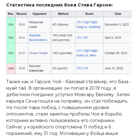
Статистика последних боев Стива Гарсии:
Также как и Гарсия, Чой - базовый страйкер, его база -
муай тай. В организацию он попал в 2019 году, в
дебютном поединке уступил Мовсару Евлоеву. Затем
карьера Сена пошла на поправку, он стал побеждать.
Но после пары побед, с повышением уровня
оппонентов, стали заметны пробелы Чоя в борьбе,
которыми активно пользовались его соперники.
Сейчас у корейского спортсмена 11 побед и 6
поражений, ему 31 год. Мотивации у бойца выше