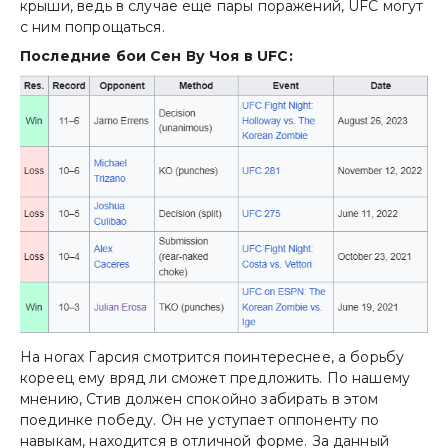
крыши, ведь в случае еще пары поражений, UFC могут
с ним попрощаться.
Последние бои Сен Ву Чоя в UFC:
На ногах Гарсия смотрится поинтереснее, а борьбу
кореец ему вряд ли сможет предложить. По нашему
мнению, Стив должен спокойно забирать в этом
поединке победу. Он не уступает оппоненту по
навыкам, находится в отличной форме. За данный