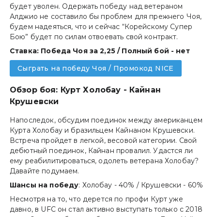
будет уволен. Одержать победу над ветераном
Алджио не составило бы проблем для прежнего Чоя,
будем надеяться, что и сейчас “Корейскому Супер
Бою” будет по силам отвоевать свой контракт.
Ставка: Победа Чоя за 2,25 / Полный бой - нет
Сыграть на победу Чоя / Промокод NICE
Обзор боя: Курт Холобау - Кайнан
Крушевски
Напоследок, обсудим поединок между американцем
Курта Холобау и бразильцем Кайнаном Крушевски.
Встреча пройдет в легкой, весовой категории. Свой
дебютный поединок, Кайнан провалил. Удастся ли
ему реабилитироваться, одолеть ветерана Холобау?
Давайте подумаем.
Шансы на победу
: Холобау - 40% / Крушевски - 60%
Несмотря на то, что дерется по профи Курт уже
давно, в UFC он стал активно выступать только с 2018