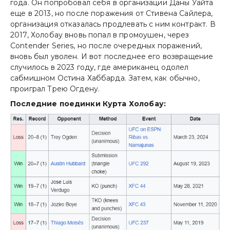
года. Он попробовал себя в организации Даны Уайта
еще в 2013, но после поражения от Стивена Сайлера,
организация отказалась продлевать с ним контракт. В
2017, Холобау вновь попал в промоушен, через
Contender Series, но после очередных поражений,
вновь был уволен. И вот последнее его возвращение
случилось в 2023 году, где американец одолел
сабмишном Остина Хаббарда. Затем, как обычно,
проиграл Трею Огдену.
Последние поединки Курта Холобау: