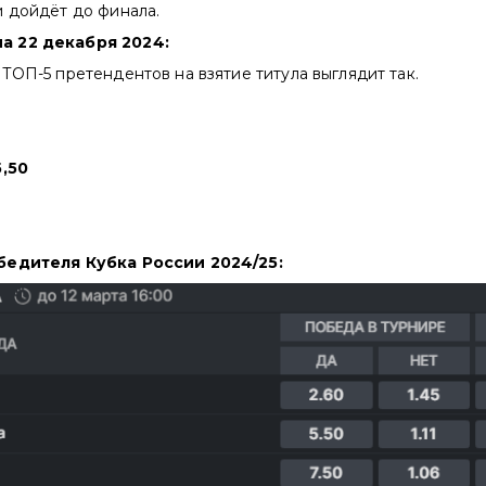
и дойдёт до финала.
 22 декабря 2024:
ТОП-5 претендентов на взятие титула выглядит так.
5,50
бедителя Кубка России 2024/25: