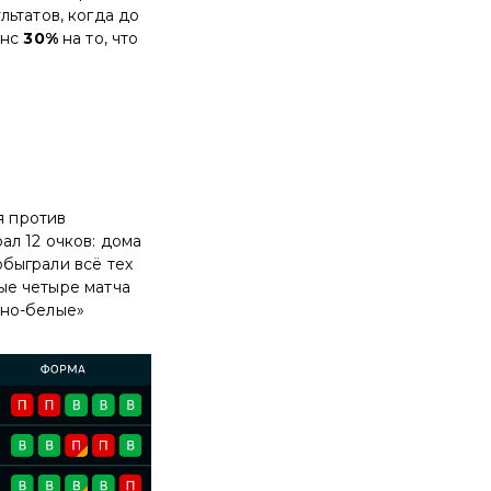
ьтатов, когда до
анс
30%
на то, что
я против
ал 12 очков: дома
обыграли всё тех
вые четыре матча
сно-белые»