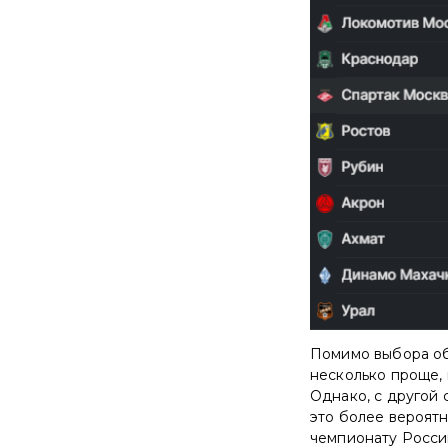
Помимо выбора обл
несколько проще, 
Однако, с другой 
это более вероят
чемпионату России