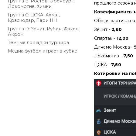
Группа B: Ростов, Оренбург,
прошлого сезона 
Локомотив, Химки
Коэффициенты на
Группа С: ЦСКА, Ахмат,
Краснодар, Пари НН
Общая картина на 
Группа D: Зенит, Рубин, Факел,
Зенит
-
2,60
Акрон
Спартак
-
12,00
Тёмные лошадки турнира
Динамо
Москва
-
Медиа футбол играет в кубке
Локомотив -
7,50
ЦСКА -
7,50
Котировки на по