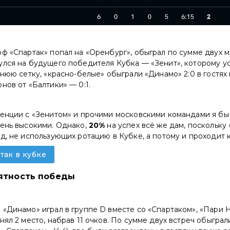
ф «Спартак» попал на «Оренбург», обыграл по сумме двух мат
лся на будущего победителя Кубка — «Зенит», которому усту
жнюю сетку, «красно-белые» обыграли «Динамо» 2:0 в гостях 
нов от «Балтики» — 0:1.
ренции с «Зенитом» и прочими московскими командами я бы
чень высокими. Однако,
20%
на успех всё же дам, поскольку
д, не использующих ротацию в Кубке, а потому и проходит 
так в кубке
ятность победы
«Динамо» играл в группе D вместе со «Спартаком», «Пари 
ял 2 место, набрав 11 очков. По сумме двух встреч обыграли