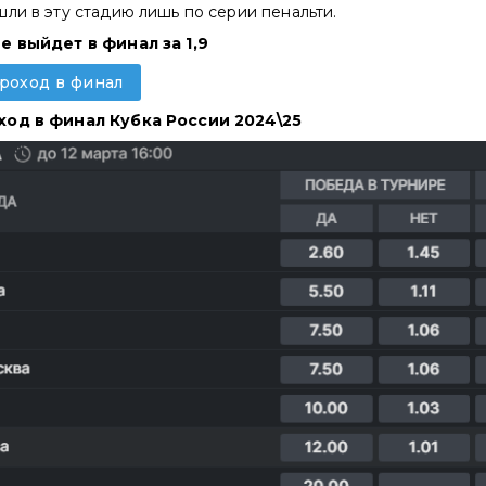
ли в эту стадию лишь по серии пенальти.
е выйдет в финал за 1,9
проход в финал
ход в финал Кубка России 2024\25