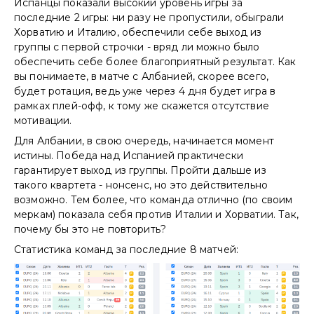
Испанцы показали высокий уровень игры за
последние 2 игры: ни разу не пропустили, обыграли
Хорватию и Италию, обеспечили себе выход из
группы с первой строчки - вряд ли можно было
обеспечить себе более благоприятный результат. Как
вы понимаете, в матче с Албанией, скорее всего,
будет ротация, ведь уже через 4 дня будет игра в
рамках плей-офф, к тому же скажется отсутствие
мотивации.
Для Албании, в свою очередь, начинается момент
истины. Победа над Испанией практически
гарантирует выход из группы. Пройти дальше из
такого квартета - нонсенс, но это действительно
возможно. Тем более, что команда отлично (по своим
меркам) показала себя против Италии и Хорватии. Так,
почему бы это не повторить?
Статистика команд за последние 8 матчей: