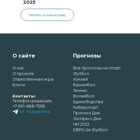
2025
Читать полностью
О сайте
Прогнозы
О нас
Все прогнозы на спорт
О проекте
Футбол
Ответственная игра
Хоккей
Блоги
Баскетбол
Теннис
Контакты:
Волейбол
Телефон редакции
Единоборства
+7-910-688-7538
Киберспорт
Тех. поддержка
Прогноз Дня
Экспресс Дня
ЧМ 2022
ЕВРО-24 Футбол