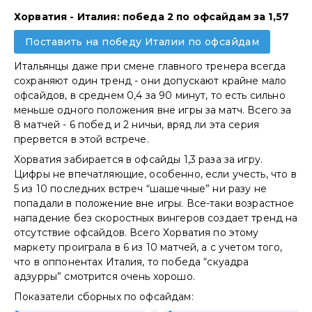
Хорватия - Италия: победа 2 по офсайдам за 1,57
Поставить на победу Италии по офсайдам
Итальянцы даже при смене главного тренера всегда
сохраняют один тренд - они допускают крайне мало
офсайдов, в среднем 0,4 за 90 минут, то есть сильно
меньше одного положения вне игры за матч. Всего за
8 матчей - 6 побед и 2 ничьи, вряд ли эта серия
прервется в этой встрече.
Хорватия забирается в офсайды 1,3 раза за игру.
Цифры не впечатляющие, особенно, если учесть, что в
5 из 10 последних встреч “шашечные” ни разу не
попадали в положение вне игры. Все-таки возрастное
нападение без скоростных вингеров создает тренд на
отсутствие офсайдов. Всего Хорватия по этому
маркету проиграла в 6 из 10 матчей, а с учетом того,
что в оппонентах Италия, то победа “скуадра
адзурры” смотрится очень хорошо.
Показатели сборных по офсайдам: