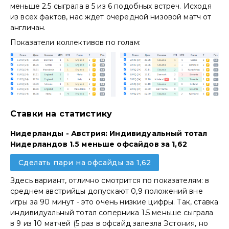
меньше 2.5 сыграла в 5 из 6 подобных встреч. Исходя
из всех фактов, нас ждет очередной низовой матч от
англичан.
Показатели коллективов по голам:
Ставки на статистику
Нидерланды - Австрия: Индивидуальный тотал
Нидерландов 1.5 меньше офсайдов за 1,62
Сделать пари на офсайды за 1,62
Здесь вариант, отлично смотрится по показателям: в
среднем австрийцы допускают 0,9 положений вне
игры за 90 минут - это очень низкие цифры. Так, ставка
индивидуальный тотал соперника 1.5 меньше сыграла
в 9 из 10 матчей (5 раз в офсайд залезла Эстония, но