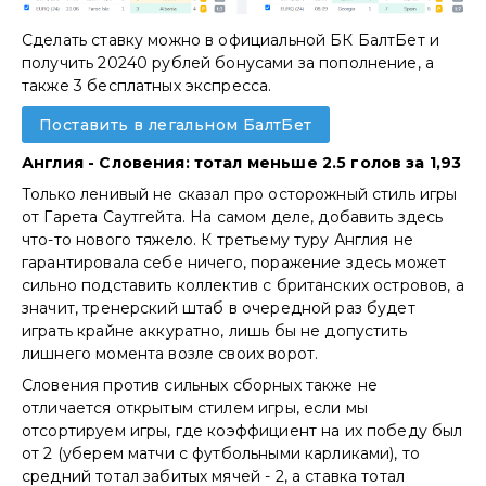
Сделать ставку можно в официальной БК БалтБет и
получить 20240 рублей бонусами за пополнение, а
также 3 бесплатных экспресса.
Поставить в легальном БалтБет
Англия - Словения: тотал меньше 2.5 голов за 1,93
Только ленивый не сказал про осторожный стиль игры
от Гарета Саутгейта. На самом деле, добавить здесь
что-то нового тяжело. К третьему туру Англия не
гарантировала себе ничего, поражение здесь может
сильно подставить коллектив с британских островов, а
значит, тренерский штаб в очередной раз будет
играть крайне аккуратно, лишь бы не допустить
лишнего момента возле своих ворот.
Словения против сильных сборных также не
отличается открытым стилем игры, если мы
отсортируем игры, где коэффициент на их победу был
от 2 (уберем матчи с футбольными карликами), то
средний тотал забитых мячей - 2, а ставка тотал