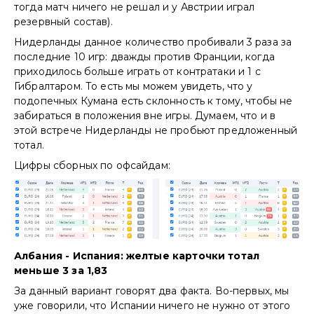
тогда матч ничего не решал и у Австрии играл
резервный состав).
Нидерланды данное количество пробивали 3 раза за
последние 10 игр: дважды против Франции, когда
приходилось больше играть от контратаки и 1 с
Гибралтаром. То есть мы можем увидеть, что у
подопечных Кумана есть склонность к тому, чтобы не
забираться в положения вне игры. Думаем, что и в
этой встрече Нидерланды не пробьют предложенный
тотал.
Цифры сборных по офсайдам:
Албания - Испания: желтые карточки тотал
меньше 3 за 1,83
За данный вариант говорят два факта. Во-первых, мы
уже говорили, что Испании ничего не нужно от этого