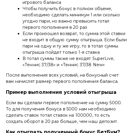
игрового баланса
Чтобы получить бонус в полном объеме,
необходимо сделать минимум 1 или сколько
угодно пари, но важно превысить тотал
первого пополнения
в 20 раз
Если произошел возврат, то сумма этой ставки
не входит в общую сумму отыгрыша. Если были
пари на одну и ту же игру, то в тотал суммы
отыгрыша пойдет только 1-я ставка
В тотал суммы также не входят
SuperLive,
«Теннис 37/38» и «Теннис 37/38 New»
После выполнения всех условий, на бонусный счет
вам начислят размер первого пополнения баланса.
Пример выполнения условий отыгрыша
Если вы сделали первое пополнение на сумму 5000.
То для получения бонуса в 5000 нам необходимо
сделать ставок тотал ставок на 100000, то есть
создать оборот в 20 раз больше, чем наш депозит.
Как отыграть полученный бонус БетБум?