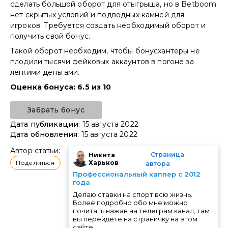
сделать большой оборот для отыгрыша, но в Betboom
нет скрытых условий и подводных камней для
игроков. Требуется создать необходимый оборот и
получить свой бонус.
Такой оборот необходим, чтобы бонусхантеры не
плодили тысячи фейковых аккаунтов в погоне за
легкими деньгами.
Оценка бонуса: 6.5 из 10
Забрать бонус
Дата публикации:
15 августа 2022
Дата обновления:
15 августа 2022
Автор статьи
:
Страница
Никита
Поделиться
Харьков
автора
Профессиональный каппер с 2012
года
Делаю ставки на спорт всю жизнь.
Более подробно обо мне можно
почитать нажав на телеграм канал, там
вы перейдете на страничку на этом
сайте.