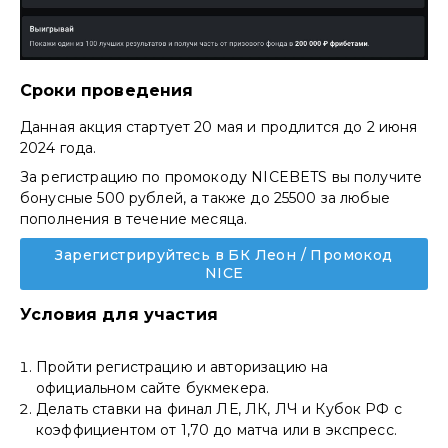
Сроки проведения
Данная акция стартует 20 мая и продлится до 2 июня
2024 года.
За регистрацию по промокоду NICEBETS вы получите
бонусные 500 рублей, а также до 25500 за любые
пополнения в течение месяца.
Зарегистрируйтесь в БК Леон / Промокод
NICE
Условия для участия
Пройти регистрацию и авторизацию на
официальном сайте букмекера.
Делать ставки на финал ЛЕ, ЛК, ЛЧ и Кубок РФ с
коэффициентом от 1,70 до матча или в экспресс.