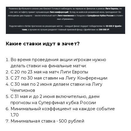
Какие ставки идут в зачет?
Во время проведения акции игрокам нужно
делать ставки на финальные матчи:
С 20 по 23 мая на матч Лиги Европы
С 27 по 30 мая ставим на Лигу Конференции
С 30 мая по 2 июня делаем ставки на Лигу
Чемпионов
С 31 мая и до 2 июня включительно, даем
прогнозы на Суперфинал кубка России
Минимальный коэффициент на каждое событие
1,70
Минимальная ставка - 500 рублей