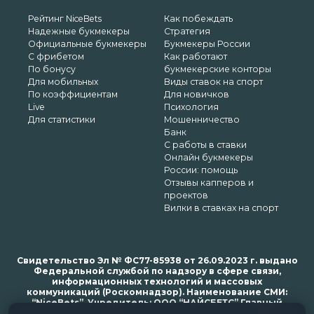
Рейтинг NiceBets
Как побеждать
Надежные букмекеры
Стратегия
Официальные букмекеры
Букмекеры России
С фрибетом
Как работают
По бонусу
букмекерские конторы
Для мобильных
Виды ставок на спорт
По коэффициентам
Для новичков
Live
Психология
Для статистики
Мошенничество
Банк
С работы в ставки
Онлайн букмекеры
России: помощь
Отзывы капперов и
проектов
Вилки в ставках на спорт
Свидетельство Эл № ФС77-85938 от 26.09.2023 г. выдано
Федеральной службой по надзору в сфере связи,
информационных технологий и массовых
коммуникаций (Роскомнадзор). Наименование СМИ:
“NiceBets”. Учредитель: ООО “НАЙСБЕТС” Главный
редактор: Харьков Н.Н. Почта редакции: support@nice-