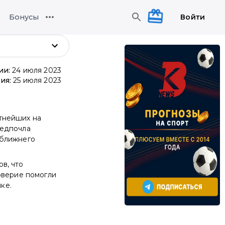
Войти
Бонусы
ии:
24 июля 2023
ия:
25 июля 2023
стнейших на
редпочла
 ближнего
в, что
доверие помогли
ке.