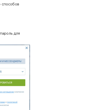
о способов
 пароль для