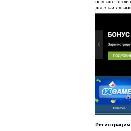
первых счастлив
дополнительные
Регистрация 