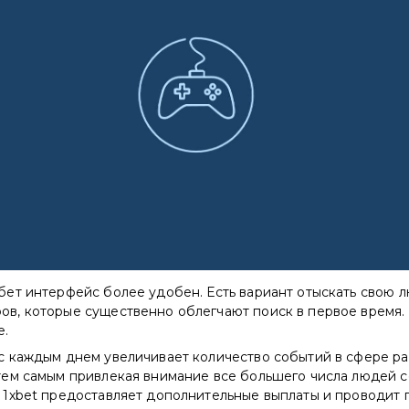
бет интерфейс более удобен. Есть вариант отыскать свою 
ов, которые существенно облегчают поиск в первое время.
е.
 с каждым днем увеличивает количество событий в сфере р
тем самым привлекая внимание все большего числа людей со
К 1xbet предоставляет дополнительные выплаты и проводит