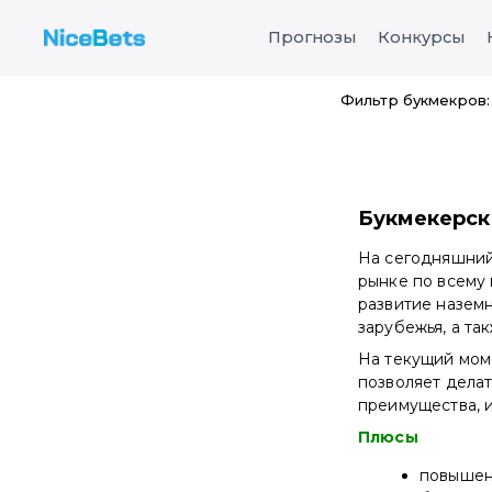
Прогнозы
Конкурсы
Фильтр букмекров:
Букмекерска
На сегодняшний
рынке по всему 
развитие наземн
зарубежья, а та
На текущий моме
позволяет делат
преимущества, 
Плюсы
повышен