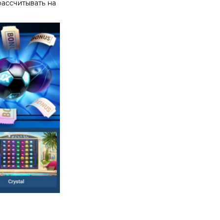
рассчитывать на