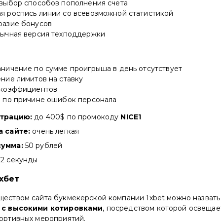
 выбор способов пополнения счета
я роспись линии со всевозможной статистикой
разие бонусов
зычная версия техподдержки
ничение по сумме проигрыша в день отсутствует
ние лимитов на ставку
 коэффициентов
ы по причине ошибок персонала
страцию:
до 400$ по промокоду
NICE1
а сайте:
очень легкая
сумма:
50 рублей
:
2 секунды
1хбет
еством сайта букмекерской компании 1xbet можно назват
 с высокими котировками
, посредством которой освеща
ортивных мероприятий.