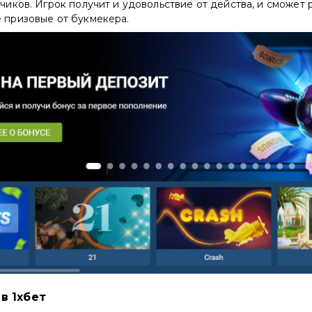
чиков. Игрок получит и удовольствие от действа, и сможет 
 призовые от букмекера.
в 1хбет