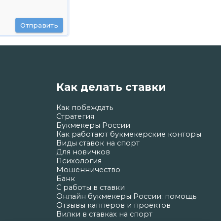
Отправить
Как делать ставки
Как побеждать
Стратегия
Букмекеры России
Как работают букмекерские конторы
Виды ставок на спорт
Для новичков
Психология
Мошенничество
Банк
С работы в ставки
Онлайн букмекеры России: помощь
Отзывы капперов и проектов
Вилки в ставках на спорт