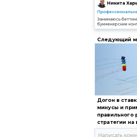
Никита Хар
Профессиональны
Занимаюсь беттинг
букмекерские кон
Следующий м
Догон в ставк
минусы и пр
правильного 
стратегии на