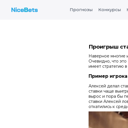
Прогнозы
Конкурсы
Проигрыш ст
Наверное многие и
Очевидно, что это
имеет стратегию в 
Пример игрока
Алексей делал став
ставки чаще выигр
вырос и пора бы п
ставки Алексей ло
откатились к сред