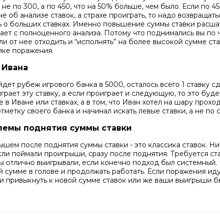
 не по 300, а по 450, что на 50% больше, чем было. Если по 4
е об анализе ставок, а страхе проиграть, то надо возвращать
ь о больших ставках. Именно повышение суммы ставки расш
ает с полноценного анализа. Потому что поднимались вы по ч
ли от нее отходить и “исполнять” на более высокой сумме ста
ике поражения.
 Ивана
йдет рубеж игрового банка в 5000, осталось всего 1 ставку с
рает эту ставку, а если проиграет и следующую, то это буде
в Иване или ставках, а в том, что Иван хотел на шару прохо
метку своего банка и начинал искать левые ставки, а не по 
лемы поднятия суммы ставки
ышем после поднятия суммы ставки - это классика ставок. Н
сли поймали проигрыши, сразу после поднятия. Требуется ста
вы отлично выигрывали, если конечно подход был системный
й сумме в голове и продолжать работать. Если поражения иду
ли привыкнуть к новой сумме ставок или же ваши выигрыши б