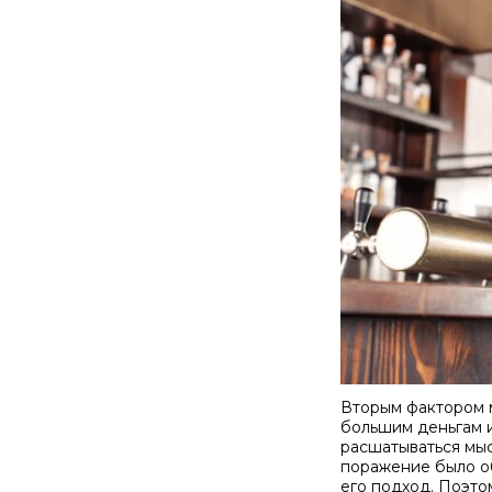
Вторым фактором м
большим деньгам и
расшатываться мыс
поражение было об
его подход. Поэто