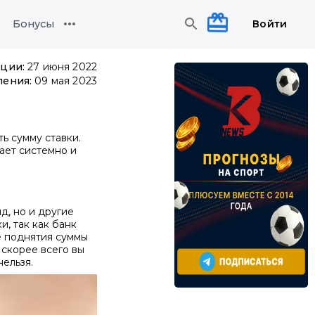
Войти
Бонусы
ации:
27 июня 2022
ления:
09 мая 2023
ь сумму ставки.
ает системно и
.
д, но и другие
, так как банк
ле поднятия суммы
 скорее всего вы
нельзя.