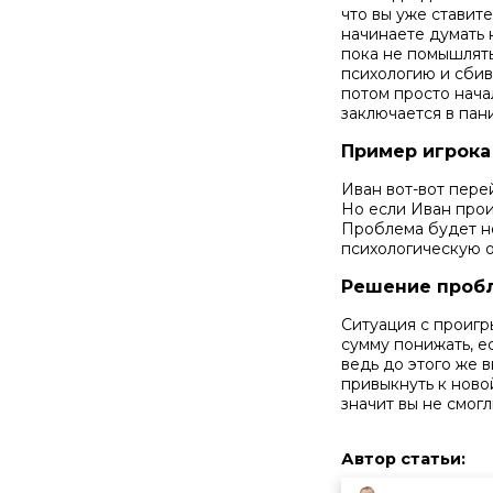
что вы уже ставите
начинаете думать н
пока не помышлят
психологию и сбив
потом просто нача
заключается в пан
Пример игрока
Иван вот-вот пере
Но если Иван проиг
Проблема будет не 
психологическую от
Решение проб
Ситуация с проигр
сумму понижать, е
ведь до этого же 
привыкнуть к ново
значит вы не смог
Автор статьи
: