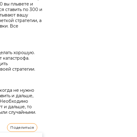
50 вы плывете и
ся ставить по 300 и
атывают вашу
еткой стратегии, а
вки. Все
делать хорошую.
т катастрофа.
дить
своей стратегии.
икогда не нужно
вить и дальше,
. Необходимо
т и дальше, то
ыли случайными.
Поделиться