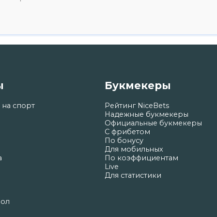
ы
Букмекеры
 на спорт
Рейтинг NiceBets
Надежные букмекеры
Официальные букмекеры
С фрибетом
По бонусу
Для мобильных
а
По коэффициентам
Live
Для статистики
бол