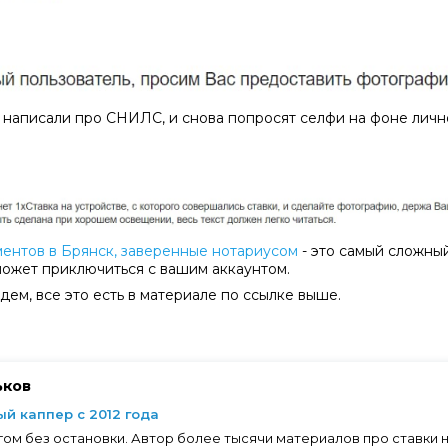
 написали про СНИЛС, и снова попросят селфи на фоне личн
ентов в Брянск, заверенные нотариусом
- это самый сложны
может приключиться с вашим аккаунтом.
дем, все это есть в материале по ссылке выше.
ьков
й каппер с 2012 года
ом без остановки. Автор более тысячи материалов про ставки н