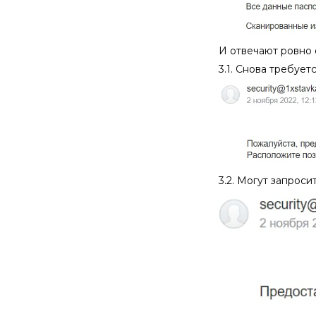
И отвечают ровно о
3.1. Снова требует
3.2. Могут запрос