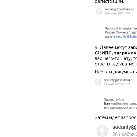
регистрации.
9. Далее могут за
СНИЛС, загранич
вас чего-то нету,
ответы адекватно 
Все эти документы
Затем идет запро