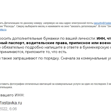
просить дополнительные бумажки по вашей личности:
ИНН, ч
ный паспорт, водительские права, приписное или воен
 то обязательно подробно напишите в ответе в букмекерскую 
принимаются, приложите то, что есть.
 также запрашивают по порядку. Сначала за коммунальные ус
с вашего ИНН: