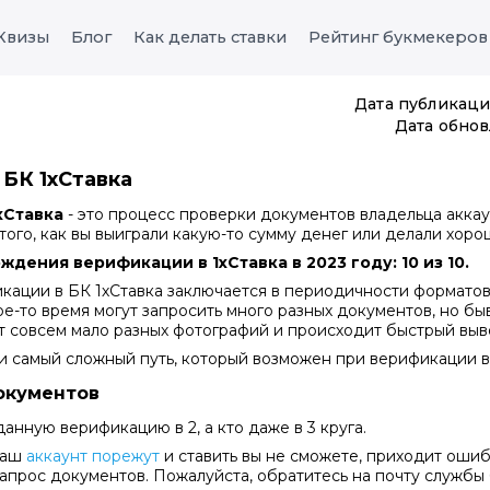
Квизы
Блог
Как делать ставки
Рейтинг букмекеров
Дата публикаци
Дата обнов
БК 1хСтавка
хСтавка
- это процесс проверки документов владельца аккау
того, как вы выиграли какую-то сумму денег или делали хоро
дения верификации в 1хСтавка в 2023 году: 10 из 10.
ации в БК 1хСтавка заключается в периодичности форматов
ое-то время могут запросить много разных документов, но б
 совсем мало разных фотографий и происходит быстрый выв
 самый сложный путь, который возможен при верификации в 
окументов
анную верификацию в 2, а кто даже в 3 круга.
 ваш
аккаунт порежут
и ставить вы не сможете, приходит ошиб
Запрос документов. Пожалуйста, обратитесь на почту службы