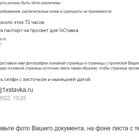
коло этих 72 часов.
ся паспорт на просвет для 1хСтавка.
ить селфи с листочком и нынешней датой.