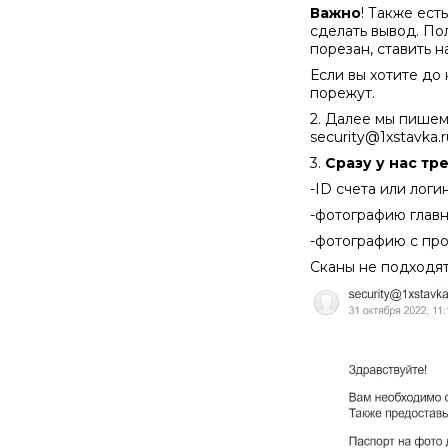
Важно
! Также ест
сделать вывод. По
порезан, ставить н
Если вы хотите до 
порежут.
2. Далее мы пишем
security@1xstavka
3.
Сразу у нас тр
-ID счета или логи
-фотографию глав
-фотографию с пр
Сканы не подходят