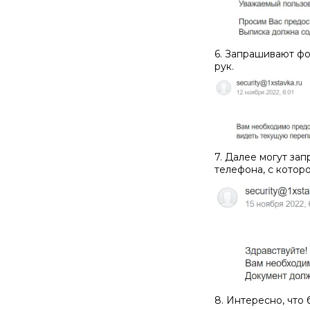
6. Запрашивают фо
рук.
7. Далее могут за
телефона, с котор
8. Интересно, что