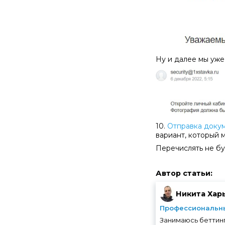
Ну и далее мы уже
10.
Отправка докум
вариант, который 
Перечислять не бу
Автор статьи
:
Никита Хар
Профессиональны
Занимаюсь беттинг