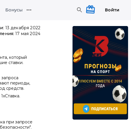
Войти
Бонусы
и:
13 декабря 2022
ления:
17 мая 2024
нта, который
шие ставки.
 запроса
ывают периоды,
од средств.
1хСтавка.
ка при запросе
 безопасности".