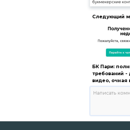
букмекерские кон
Следующий м
БК Пари: пол
требований -
видео, очная