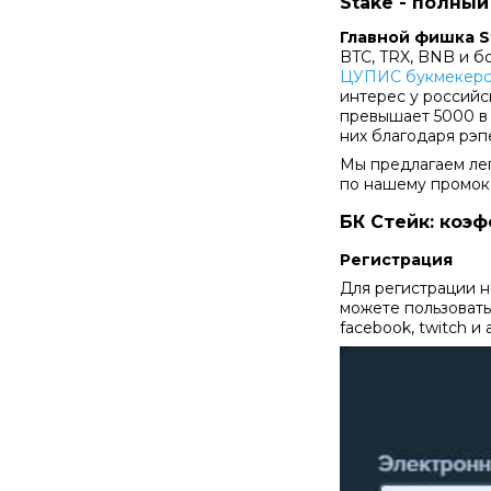
Stake - полный
Главной фишка S
BTC, TRX, BNB и б
ЦУПИС букмекерск
интерес у российс
превышает 5000 в 
них благодаря рэп
Мы предлагаем лег
по нашему промо
БК Стейк: коэ
Регистрация
Для регистрации н
можете пользовать
facebook, twitch и