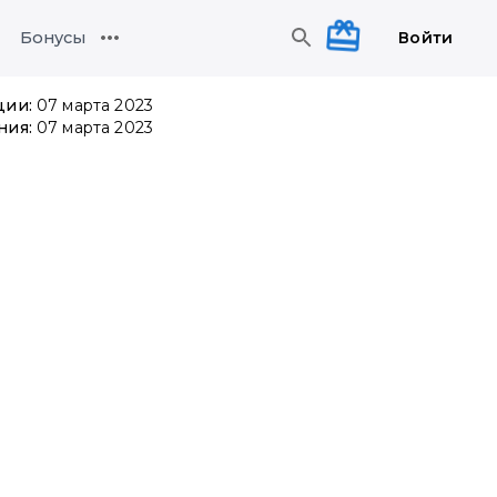
Войти
Бонусы
ции:
07 марта 2023
ния:
07 марта 2023