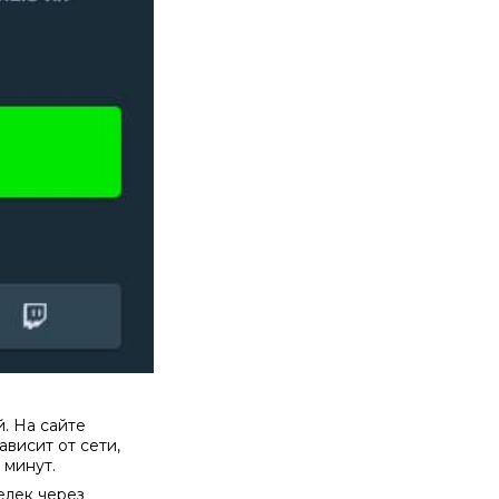
. На сайте
висит от сети,
 минут.
елек через