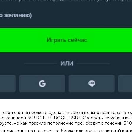
а свой счет вы можете сделать исключительно криптовалютой
е количество: BTC, ETH, DOGE, USDT. Скорость зачисление за
зуете, но как правило пополнение происходит в течении 5-10
 происходит на ваш счет на бирже или криптовалютный кош