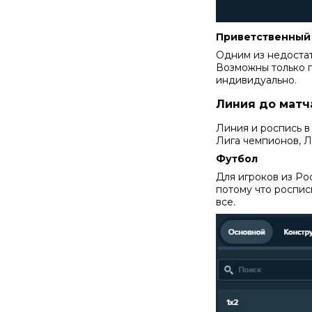
Приветственный 
Одним из недостат
Возможны только 
индивидуально.
Линия до матч
Линия и роспись в
Лига чемпионов, Л
Футбол
Для игроков из Ро
потому что роспись
все.