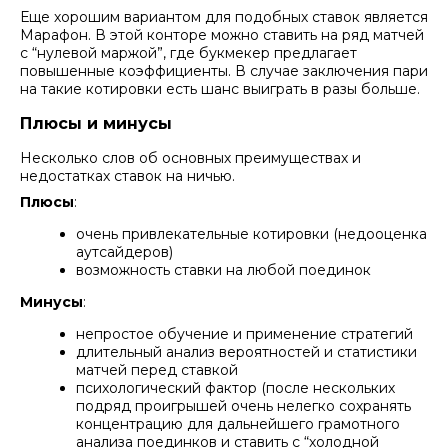
Еще хорошим вариантом для подобных ставок является
Марафон. В этой конторе можно ставить на ряд матчей
с “нулевой маржой”, где букмекер предлагает
повышенные коэффициенты. В случае заключения пари
на такие котировки есть шанс выиграть в разы больше.
Плюсы и минусы
Несколько слов об основных преимуществах и
недостатках ставок на ничью.
Плюсы
:
очень привлекательные котировки (недооценка
аутсайдеров)
возможность ставки на любой поединок
Минусы
:
непростое обучение и применение стратегий
длительный анализ вероятностей и статистики
матчей перед ставкой
психологический фактор (после нескольких
подряд проигрышей очень нелегко сохранять
концентрацию для дальнейшего грамотного
анализа поединков и ставить с “холодной