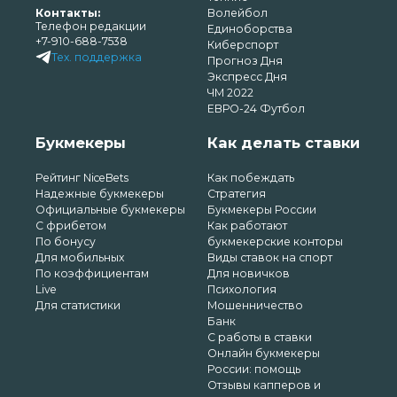
Контакты:
Волейбол
Телефон редакции
Единоборства
+7-910-688-7538
Киберспорт
Тех. поддержка
Прогноз Дня
Экспресс Дня
ЧМ 2022
ЕВРО-24 Футбол
Букмекеры
Как делать ставки
Рейтинг NiceBets
Как побеждать
Надежные букмекеры
Стратегия
Официальные букмекеры
Букмекеры России
С фрибетом
Как работают
По бонусу
букмекерские конторы
Для мобильных
Виды ставок на спорт
По коэффициентам
Для новичков
Live
Психология
Для статистики
Мошенничество
Банк
С работы в ставки
Онлайн букмекеры
России: помощь
Отзывы капперов и