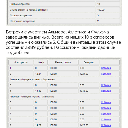
Встречи с участием Альмере, Атлетика и Фулхэма
завершились вничью. Всего из наших 10 экспрессов
успешными оказались 3. Общий выигрыш в этом случае
составил 3989 рублей. Рассмотрим каждый двойник
подробнее: