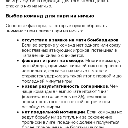
ли игры футбола подходят для того, чтобы делать
ставки в них на ничью.
Выбор команд для пари на ничью
Основные факторы, на которые нужно обращать
внимание при поиске пари на ничью:
отсутствие в заявке на матч бомбардиров
.
Если во встрече у команд нет одного или сразу
всех главных атакующих игроков, потенциал в
нападении сильно снижается.
фаворит играет на выезде
. Многие команды
аутсайдеры, принимая сильнейших соперников
чемпионата, согласны на ничью в матче и
стараются удерживать такой итог с первой и до
последней минуты игры.
низкая результативность соперников
. Чем
чаще команды в чемпионате играют “низ”
(количество голов меньше 2,5), тем выше
вероятность того, что в очной встрече они
разойдутся миром.
нет предельной мотивации
. Если команды не
ведут борьбу ни за титул, ни за сохранение
прописки в лиге, поединок должен получиться
более спокойным и не богатым на голы.