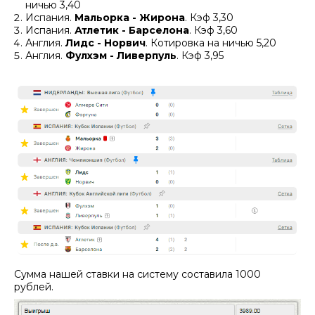
ничью 3,40
Испания.
Мальорка - Жирона
. Кэф 3,30
Испания.
Атлетик - Барселона
. Кэф 3,60
Англия.
Лидс - Норвич
. Котировка на ничью 5,20
Англия.
Фулхэм - Ливерпуль
. Кэф 3,95
Сумма нашей ставки на систему составила 1000
рублей.