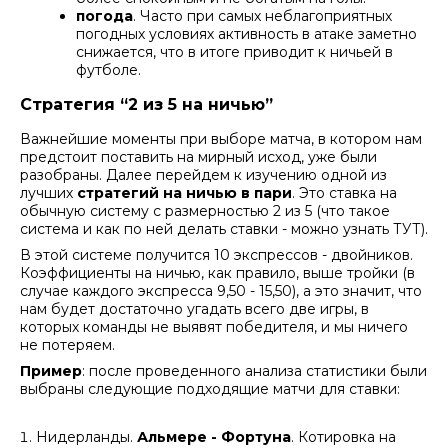
погода
. Часто при самых неблагоприятных
погодных условиях активность в атаке заметно
снижается, что в итоге приводит к ничьей в
футболе.
Стратегия “2 из 5 на ничью”
Важнейшие моменты при выборе матча, в котором нам
предстоит поставить на мирный исход, уже были
разобраны. Далее перейдем к изучению одной из
лучших
стратегий на ничью в пари
. Это ставка на
обычную систему с размерностью 2 из 5 (что такое
система и как по ней делать ставки - можно узнать ТУТ).
В этой системе получится 10 экспрессов - двойников.
Коэффициенты на ничью, как правило, выше тройки (в
случае каждого экспресса 9,50 - 15,50), а это значит, что
нам будет достаточно угадать всего две игры, в
которых команды не выявят победителя, и мы ничего
не потеряем.
Пример
: после проведенного анализа статистики были
выбраны следующие подходящие матчи для ставки:
Нидерланды.
Альмере - Фортуна
. Котировка на