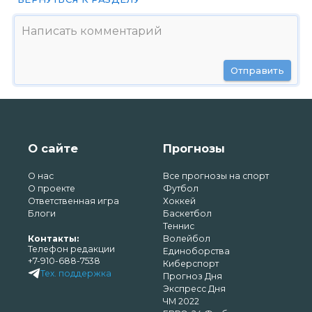
Отправить
О сайте
Прогнозы
О нас
Все прогнозы на спорт
О проекте
Футбол
Ответственная игра
Хоккей
Блоги
Баскетбол
Теннис
Контакты:
Волейбол
Телефон редакции
Единоборства
+7-910-688-7538
Киберспорт
Тех. поддержка
Прогноз Дня
Экспресс Дня
ЧМ 2022