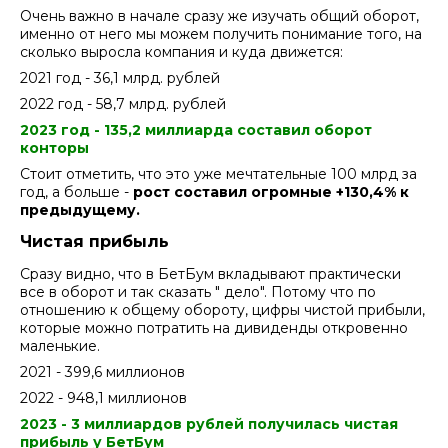
Очень важно в начале сразу же изучать общий оборот,
именно от него мы можем получить понимание того, на
сколько выросла компания и куда движется:
2021 год - 36,1 млрд. рублей
2022 год - 58,7 млрд. рублей
2023 год - 135,2 миллиарда составил оборот
конторы
Стоит отметить, что это уже мечтательные 100 млрд за
год, а больше -
рост составил огромные +130,4% к
предыдущему.
Чистая прибыль
Сразу видно, что в БетБум вкладывают практически
все в оборот и так сказать " дело". Потому что по
отношению к общему обороту, цифры чистой прибыли,
которые можно потратить на дивиденды откровенно
маленькие.
2021 - 399,6 миллионов
2022 - 948,1 миллионов
2023 - 3 миллиардов рублей получилась чистая
прибыль у БетБум