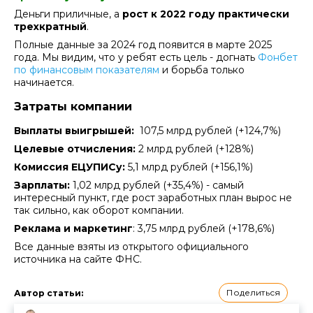
Деньги приличные, а
рост к 2022 году практически
трехкратный
.
Полные данные за 2024 год появится в марте 2025
года. Мы видим, что у ребят есть цель - догнать
Фонбет
по финансовым показателям
и борьба только
начинается.
Затраты компании
Выплаты выигрышей:
107,5 млрд рублей (+124,7%)
Целевые отчисления:
2 млрд рублей (+128%)
Комиссия ЕЦУПИСу:
5,1 млрд рублей (+156,1%)
Зарплаты:
1,02 млрд рублей (+35,4%) - самый
интересный пункт, где рост заработных план вырос не
так сильно, как оборот компании.
Реклама и маркетинг
: 3,75 млрд рублей (+178,6%)
Все данные взяты из открытого официального
источника на сайте ФНС.
Поделиться
Автор статьи
: