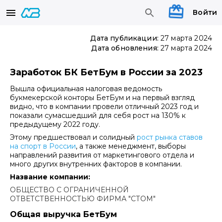
Войти
Дата публикации:
27 марта 2024
Дата обновления:
27 марта 2024
Заработок БК БетБум в России за 2023
Вышла официальная налоговая ведомость
букмекерской конторы БетБум и на первый взгляд
видно, что в компании провели отличный 2023 год и
показали сумасшедший для себя рост на 130% к
предыдущему 2022 году.
Этому предшествовал и солидный
рост рынка ставов
на спорт в России
, а также менеджмент, выборы
направлений развития от маркетингового отдела и
много других внутренних факторов в компании.
Название компании:
ОБЩЕСТВО С ОГРАНИЧЕННОЙ
ОТВЕТСТВЕННОСТЬЮ ФИРМА "СТОМ"
Общая выручка БетБум