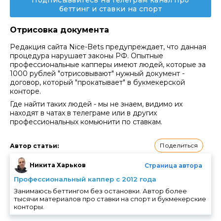
беттинг и ставки на спорт
Отрисовка документа
Редакция сайта Nice-Bets предупреждает, что данная
процедура нарушает законы РФ. Опытные
профессиональные капперы имеют людей, которые за
1000 рублей "отрисовывают" нужный документ -
договор, который "прокатывает" в букмекерской
конторе.
Где найти таких людей - мы не знаем, видимо их
находят в чатах в телеграме или в других
профессиональных комьюнити по ставкам.
Поделиться
Автор статьи
:
Никита Харьков
Страница автора
Профессиональный каппер с 2012 года
Занимаюсь беттингом без остановки. Автор более
тысячи материалов про ставки на спорт и букмекерские
конторы.