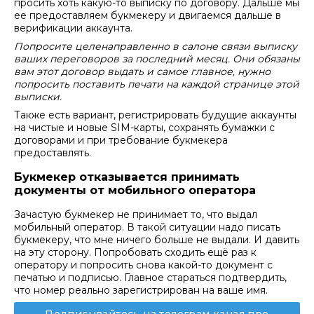
просить хоть какую-то выписку по договору. Дальше мы
ее предоставляем букмекеру и двигаемся дальше в
верификации аккаунта.
Попросите целенаправленно в салоне связи выписку
ваших переговоров за последний месяц. Они обязаны
вам этот договор выдать и самое главное, нужно
попросить поставить печати на каждой странице этой
выписки.
Также есть вариант, регистрировать будущие аккаунты
на чистые и новые SIM-карты, сохранять бумажки с
договорами и при требование букмекера
предоставлять.
Букмекер отказывается принимать
документы от мобильного оператора
Зачастую букмекер не принимает то, что выдал
мобильный оператор. В такой ситуации надо писать
букмекеру, что мне ничего больше не выдали. И давить
на эту сторону. Попробовать сходить ещё раз к
оператору и попросить снова какой-то документ с
печатью и подписью. Главное стараться подтвердить,
что номер реально зарегистрирован на ваше имя.
Подписывайтесь на телеграм канал про