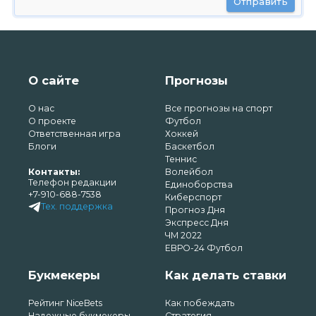
Отправить
О сайте
Прогнозы
О нас
Все прогнозы на спорт
О проекте
Футбол
Ответственная игра
Хоккей
Блоги
Баскетбол
Теннис
Контакты:
Волейбол
Телефон редакции
Единоборства
+7-910-688-7538
Киберспорт
Тех. поддержка
Прогноз Дня
Экспресс Дня
ЧМ 2022
ЕВРО-24 Футбол
Букмекеры
Как делать ставки
Рейтинг NiceBets
Как побеждать
Надежные букмекеры
Стратегия