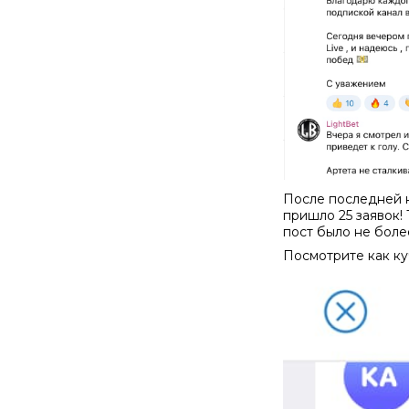
После последней на
пришло 25 заявок! 
пост было не боле
Посмотрите как ку