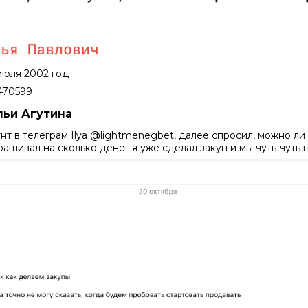
 июля 2002 год
470599
льи Агутина
нт в телеграм Ilya @lightmenegbet, далее спросил, можно ли 
рашивал на сколько денег я уже сделал закуп и мы чуть-чуть