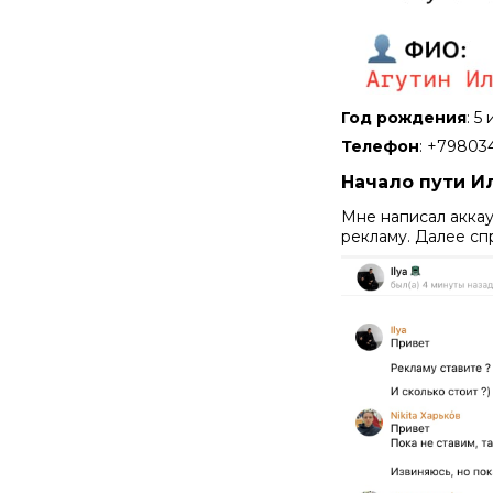
Год рождения
: 5
Телефон
: +79803
Начало пути И
Мне написал аккау
рекламу. Далее сп