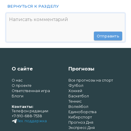
ВЕРНУТЬСЯ К РАЗДЕЛУ
Отправить
О сайте
Прогнозы
О нас
Все прогнозы на спорт
О проекте
Футбол
Ответственная игра
Хоккей
Блоги
Баскетбол
Теннис
Контакты:
Волейбол
Телефон редакции
Единоборства
+7-910-688-7538
Киберспорт
Тех. поддержка
Прогноз Дня
Экспресс Дня