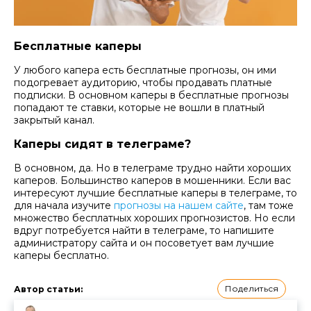
Бесплатные каперы
У любого капера есть бесплатные прогнозы, он ими
подогревает аудиторию, чтобы продавать платные
подписки. В основном каперы в бесплатные прогнозы
попадают те ставки, которые не вошли в платный
закрытый канал.
Каперы сидят в телеграме?
В основном, да. Но в телеграме трудно найти хороших
каперов. Большинство каперов в мошенники. Если вас
интересуют лучшие бесплатные каперы в телеграме, то
для начала изучите
прогнозы на нашем сайте
, там тоже
множество бесплатных хороших прогнозистов. Но если
вдруг потребуется найти в телеграме, то напишите
администратору сайта и он посоветует вам лучшие
каперы бесплатно.
Поделиться
Автор статьи
: