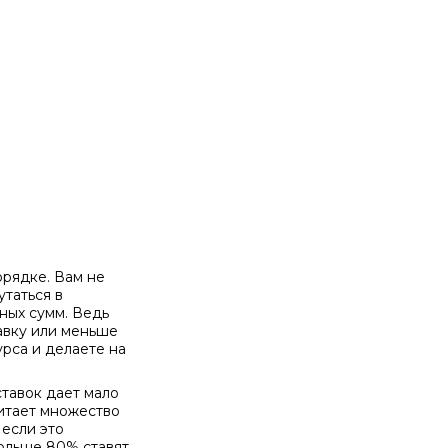
орядке. Вам не
таться в
ных сумм. Ведь
авку или меньше
урса и делаете на
ставок дает мало
читает множество
 если это
больше 80% ставят