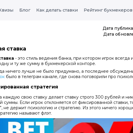
Квизы
Блог
Как делать ставки
Рейтинг букмекеров
Дата публик
Дата обновл
я ставка
ставка
- это стиль ведения банка, при котором игрок всегда 
одну и ту же сумму в букмекерской конторе.
да ничего лучше не было придумано, а последнее обсужден
ок
было в телеграм канале, где снова поговорили про психол
сированная стратегия
а каждую свою ставку делает ставку строго 300 рублей и ни
й суммы. Если игрок отклоняется от фиксированной ставки, то
о”, не держит психологию и стратегию. Из этого ничего хорош
ратегию называют флэт.