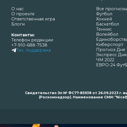
О нас
Все прогнозы
О проекте
Футбол
Ответственная игра
Хоккей
Блоги
Баскетбол
Теннис
Волейбол
Контакты:
Единоборств
Телефон редакции
Киберспорт
+7-910-688-7538
Прогноз Дня
Тех. поддержка
Экспресс Дня
ЧМ 2022
ЕВРО-24 Фут
Свидетельство Эл № ФС77-85938 от 26.09.2023 г
(Роскомнадзор). Наименование СМИ: “NiceB