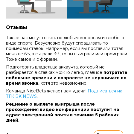
Отзывы
Также вас могут гонять по любым вопросам из любого
вида спорта. Безусловно будут спрашивать по
примерам ставок. Например, если вы поставили тотал
меньше 6.5, а сыграли 3:3, то вы выиграли или проиграли.
Тоже самое и с форами.
Подготовить владельца аккаунта, который не
разбирается в ставках можно легко, главное
потратьте
побольше времени и попросите не нервничать во
время звонка,
хотя это невозможно.
Команда NiceBets желает вам удачи!
Подписаться на
ТГК BK NEWS
.
Решение о выплате выигрыша после
прохождения видео конференции поступит на
адрес электронной почты в течение 5 рабочих
дней.