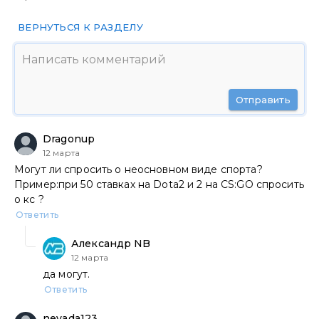
ВЕРНУТЬСЯ К РАЗДЕЛУ
Отправить
Dragonup
12 марта
Могут ли спросить о неосновном виде спорта?
Пример:при 50 ставках на Dota2 и 2 на CS:GO спросить
о кс ?
Ответить
Александр NB
12 марта
да могут.
Ответить
nevada123