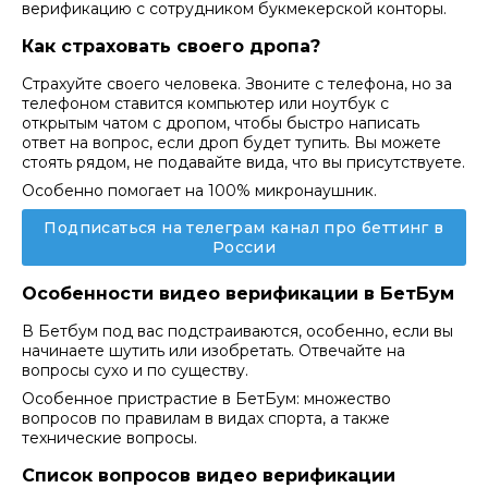
верификацию с сотрудником букмекерской конторы.
Как страховать своего дропа?
Страхуйте своего человека. Звоните с телефона, но за
телефоном ставится компьютер или ноутбук с
открытым чатом с дропом, чтобы быстро написать
ответ на вопрос, если дроп будет тупить. Вы можете
стоять рядом, не подавайте вида, что вы присутствуете.
Особенно помогает на 100% микронаушник.
Подписаться на телеграм канал про беттинг в
России
Особенности видео верификации в БетБум
В Бетбум под вас подстраиваются, особенно, если вы
начинаете шутить или изобретать. Отвечайте на
вопросы сухо и по существу.
Особенное пристрастие в БетБум: множество
вопросов по правилам в видах спорта, а также
технические вопросы.
Список вопросов видео верификации