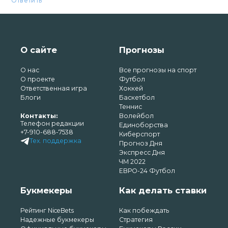
Ответить
О сайте
Прогнозы
О нас
Все прогнозы на спорт
О проекте
Футбол
Ответственная игра
Хоккей
Блоги
Баскетбол
Теннис
Контакты:
Волейбол
Телефон редакции
Единоборства
+7-910-688-7538
Киберспорт
Тех. поддержка
Прогноз Дня
Экспресс Дня
ЧМ 2022
ЕВРО-24 Футбол
Букмекеры
Как делать ставки
Рейтинг NiceBets
Как побеждать
Надежные букмекеры
Стратегия