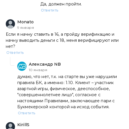
Да, должен пройти.
Ответить
Monato
9 января
Если я начну ставить в 16, а пройду верификацию и
начну выводить деньги с 18, меня верифицируют или
нет?
Ответить
Александр NB
10 января
думаю, что нет, т.к. на старте вы уже нарушили
правила БК, а именно: 1.10. Клиент – участник
азартной игры, физическое, дееспособное,
"совершеннолетнее лицо", согласное с
настоящими Правилами, заключающее пари с
Букмекерской конторой на исход события.
Ответить
KirillS