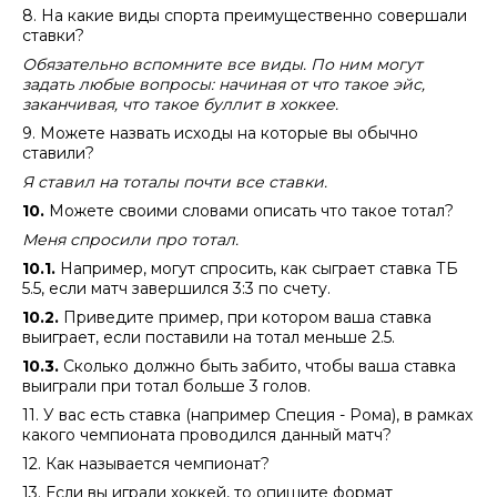
8. На какие виды спорта преимущественно совершали
ставки?
Обязательно вспомните все виды. По ним могут
задать любые вопросы: начиная от что такое эйс,
заканчивая, что такое буллит в хоккее.
9. Можете назвать исходы на которые вы обычно
ставили?
Я ставил на тоталы почти все ставки.
10.
Можете своими словами описать что такое тотал?
Меня спросили про тотал.
10.1.
Например, могут спросить, как сыграет ставка ТБ
5.5, если матч завершился 3:3 по счету.
10.2.
Приведите пример, при котором ваша ставка
выиграет, если поставили на тотал меньше 2.5.
10.3.
Сколько должно быть забито, чтобы ваша ставка
выиграли при тотал больше 3 голов.
11. У вас есть ставка (например Специя - Рома), в рамках
какого чемпионата проводился данный матч?
12. Как называется чемпионат?
13. Если вы играли хоккей, то опишите формат