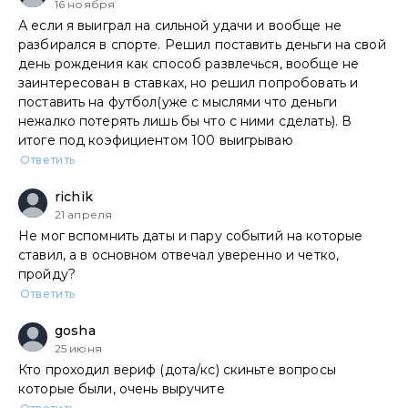
16 ноября
А если я выиграл на сильной удачи и вообще не
разбирался в спорте. Решил поставить деньги на свой
день рождения как способ развлечься, вообще не
заинтересован в ставках, но решил попробовать и
поставить на футбол(уже с мыслями что деньги
нежалко потерять лишь бы что с ними сделать). В
итоге под коэфициентом 100 выигрываю
Ответить
richik
21 апреля
Не мог вспомнить даты и пару событий на которые
ставил, а в основном отвечал уверенно и четко,
пройду?
Ответить
gosha
25 июня
Кто проходил вериф (дота/кс) скиньте вопросы
которые были, очень выручите