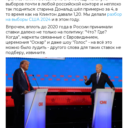
выборов почти в любой российской конторе и неплохо
так подняться: старина Дональд шёл примерно за 4, в
то время как на Клинтон давали 1,20. Мы делали
разбор
на выборы США 2024
и в этом году.
Впрочем, вплоть до 2020 года в России принимали
ставки далеко не только на политику: “Что? Где?
Когда”, маркеты связанные с Евровидинием,
церемония “Оскар” и даже шоу “Голос” - на всё это
можно было лудить - другого слова для таких ставок не
подберу, извините.