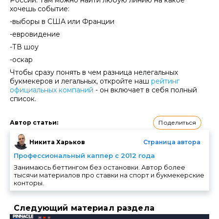
России. Там можно найти любую линию на какое
хочешь событие:
-выборы в США или Франции
-евровидение
-ТВ шоу
-оскар
Чтобы сразу понять в чем разница нелегальных
букмекеров и легальных, откройте наш
рейтинг
официальных компаний
- он включает в себя полный
список.
Поделиться
Автор статьи
:
Никита Харьков
Страница автора
Профессиональный каппер с 2012 года
Занимаюсь беттингом без остановки. Автор более
тысячи материалов про ставки на спорт и букмекерские
конторы.
Следующий материал раздела