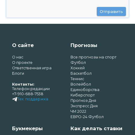
Отправить
О сайте
Прогнозы
О нас
Все прогнозы на спорт
О проекте
Футбол
Ответственная игра
Хоккей
Блоги
Баскетбол
Теннис
Контакты:
Волейбол
Телефон редакции
Единоборства
+7-910-688-7538
Киберспорт
Тех. поддержка
Прогноз Дня
Экспресс Дня
ЧМ 2022
ЕВРО-24 Футбол
Букмекеры
Как делать ставки