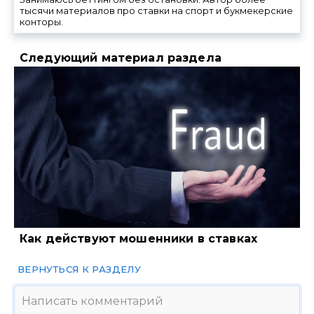
тысячи материалов про ставки на спорт и букмекерские
конторы.
Следующий материал раздела
Как действуют мошенники в ставках
ВЕРНУТЬСЯ К РАЗДЕЛУ