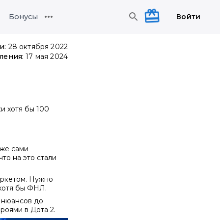
Войти
Бонусы
и:
28 октября 2022
ления:
17 мая 2024
и хотя бы 100
аже сами
то на это стали
аркетом. Нужно
 хотя бы ФНЛ.
о нюансов до
ероями в Дота 2.