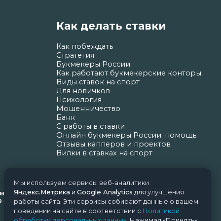
Как делать ставки
Как побеждать
Стратегия
Букмекеры России
Как работают букмекерские конторы
Виды ставок на спорт
Для новичков
Психология
Мошенничество
Банк
С работы в ставки
Онлайн букмекеры России: помощь
Отзывы капперов и проектов
Вилки в ставках на спорт
Мы используем сервисы веб-аналитики
Яндекс.Метрика
и
Google Analytics
для улучшения
ормационных технологий и массовых коммуникаций
Н.Н. Почта редакции: support@nice-bets.ru
работы сайта. Эти сервисы собирают данные о вашем
поведении на сайте в соответствии с
Политикой
обработки персональных данных
. Нажимая «Принять»,